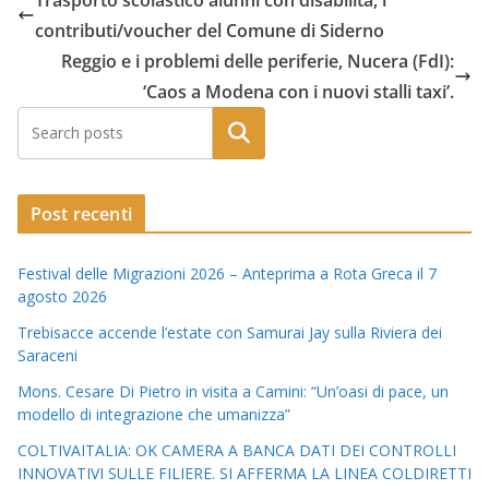
Trasporto scolastico alunni con disabilità, i
contributi/voucher del Comune di Siderno
Reggio e i problemi delle periferie, Nucera (FdI):
‘Caos a Modena con i nuovi stalli taxi’.
Post recenti
Festival delle Migrazioni 2026 – Anteprima a Rota Greca il 7
agosto 2026
Trebisacce accende l’estate con Samurai Jay sulla Riviera dei
Saraceni
Mons. Cesare Di Pietro in visita a Camini: “Un’oasi di pace, un
modello di integrazione che umanizza”
COLTIVAITALIA: OK CAMERA A BANCA DATI DEI CONTROLLI
INNOVATIVI SULLE FILIERE. SI AFFERMA LA LINEA COLDIRETTI