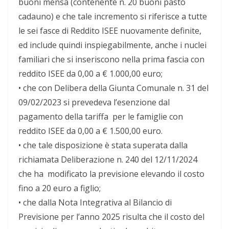
buoni mensa (contenente n. 20 buoni pasto
cadauno) e che tale incremento si riferisce a tutte
le sei fasce di Reddito ISEE nuovamente definite,
ed include quindi inspiegabilmente, anche i nuclei
familiari che si inseriscono nella prima fascia con
reddito ISEE da 0,00 a € 1.000,00 euro;
•
che
con Delibera della Giunta Comunale n. 31 del
09/02/2023 si prevedeva l’esenzione dal
pagamento della tariffa per
le famiglie con
reddito ISEE da 0,00 a € 1.500,00 euro.
•
che
t
ale disposizione è stata superata dalla
richiamata Deliberazione n. 240 del 12/11/2024
che ha modificato la previsione elevando il costo
fino a 20 euro a figlio;
•
che
dalla Nota Integrativa al Bilancio di
Previsione per l’anno 2025 risulta che il costo del