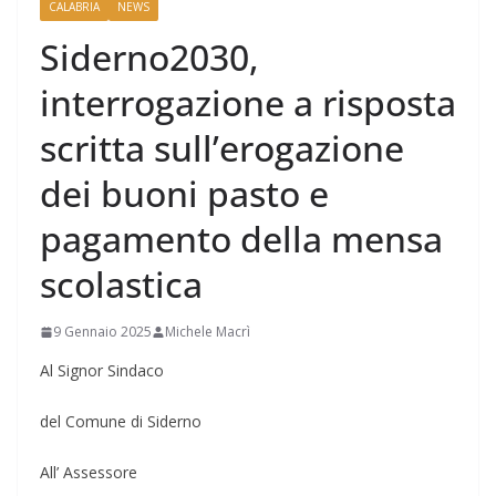
CALABRIA
NEWS
Siderno2030,
interrogazione a risposta
scritta sull’erogazione
dei buoni pasto e
pagamento della mensa
scolastica
9 Gennaio 2025
Michele Macrì
Al Signor Sindaco
del Comune di Siderno
A
ll’
Assessore