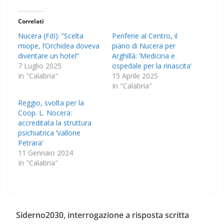
Correlati
Nucera (FdI): “Scelta
Periferie al Centro, il
miope, l’Orchidea doveva
piano di Nucera per
diventare un hotel”
Arghillà: ‘Medicina e
7 Luglio 2025
ospedale per la rinascita’
In "Calabria"
15 Aprile 2025
In "Calabria"
Reggio, svolta per la
Coop. L. Nocera:
accreditata la struttura
psichiatrica ‘Vallone
Petrara’
11 Gennaio 2024
In "Calabria"
Siderno2030, interrogazione a risposta scritta