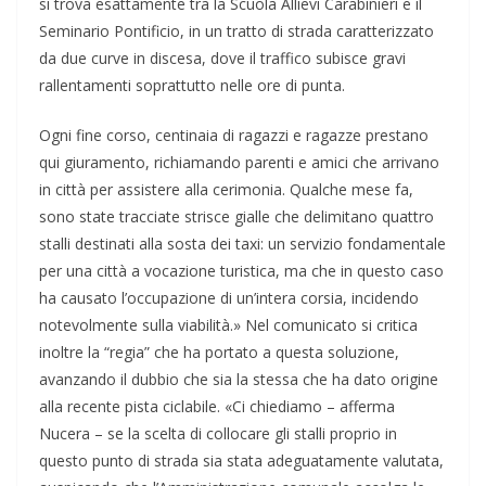
si trova esattamente tra la Scuola Allievi Carabinieri e il
Seminario Pontificio, in un tratto di strada caratterizzato
da due curve in discesa, dove il traffico subisce gravi
rallentamenti soprattutto nelle ore di punta.
Ogni fine corso, centinaia di ragazzi e ragazze prestano
qui giuramento, richiamando parenti e amici che arrivano
in città per assistere alla cerimonia. Qualche mese fa,
sono state tracciate strisce gialle che delimitano quattro
stalli destinati alla sosta dei taxi: un servizio fondamentale
per una città a vocazione turistica, ma che in questo caso
ha causato l’occupazione di un’intera corsia, incidendo
notevolmente sulla viabilità.» Nel comunicato si critica
inoltre la “regia” che ha portato a questa soluzione,
avanzando il dubbio che sia la stessa che ha dato origine
alla recente pista ciclabile. «Ci chiediamo – afferma
Nucera – se la scelta di collocare gli stalli proprio in
questo punto di strada sia stata adeguatamente valutata,