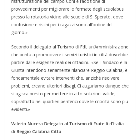
ristrutturazione del campo Coni e l’adozione di
provvedimenti per migliorare le fermate degli scuolabus
presso la rotatoria vicino alle scuole di S. Sperato, dove
confusione e rischi per i ragazzi sono all’ordine del
giorno.»
Secondo il delegato al Turismo di FdI, un’Amministrazione
che punta a promuovere i servizi turistici in città dovrebbe
partire dalle esigenze reali dei cittadini. ​ «Se il Sindaco e la
Giunta intendono seriamente rilanciare Reggio Calabria, è
fondamentale evitare interventi che, anziché risolvere
problemi, creano ulteriori disagi. Ci auguriamo dunque che
si agisca presto per mettere in atto soluzioni valide,
soprattutto nei quartieri periferici dove le criticità sono più
evidenti.»
Valerio Nucera Delegato al Turismo di Fratelli d’Italia
di Reggio Calabria Città