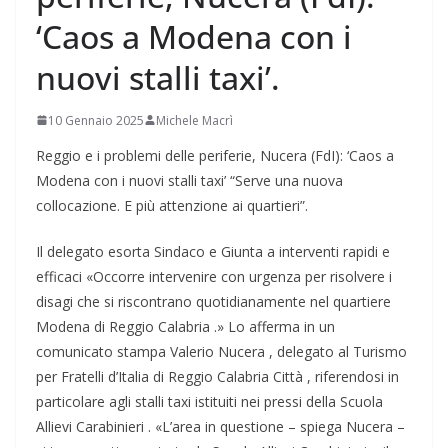
‘Caos a Modena con i
nuovi stalli taxi’.
10 Gennaio 2025
Michele Macrì
Reggio e i problemi delle periferie, Nucera (FdI): ‘Caos a
Modena con i nuovi stalli taxi’ “Serve una nuova
collocazione. E più attenzione ai quartieri”.
Il delegato esorta Sindaco e Giunta a interventi rapidi e
efficaci «Occorre intervenire con urgenza per risolvere i
disagi che si riscontrano quotidianamente nel quartiere
Modena di Reggio Calabria .» Lo afferma in un
comunicato stampa Valerio Nucera , delegato al Turismo
per Fratelli d’Italia di Reggio Calabria Città , riferendosi in
particolare agli stalli taxi istituiti nei pressi della Scuola
Allievi Carabinieri . «L’area in questione – spiega Nucera –