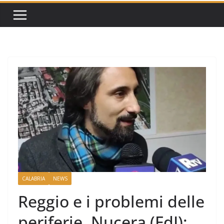
CALABRIA
NEWS
Reggio e i problemi delle
periferie, Nucera (FdI):