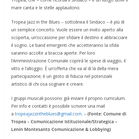
mare canta e le stelle applaudono.
Tropea Jazz in the Blues – sottolinea il Sindaco – è più di
un semplice concerto. Vuole essere un invito aperto alla
scoperta, un’occasione per sfidare il destino e abbracciare
il sogno. Le band emergenti che accetteranno la sfida
saranno accolte a braccia aperte. Per loro
l’Amministrazione Comunale coprirà le spese di viaggio, il
vitto e l’alloggio. È un’offerta che va al di là della mera
partecipazione; è un gesto di fiducia nel potenziale
artistico di chi osa sognare e creare.
I gruppi musicali possono già inviare il proprio curriculum.
Per info e contatti è possibile scrivere una mail
a
tropeajazzintheblues@gmail.com
. –
(Fonte: Comune di
Tropea – Comunicazione Istituzionale/Strategica –
Lenin Montesanto Comunicazione & Lobbying)