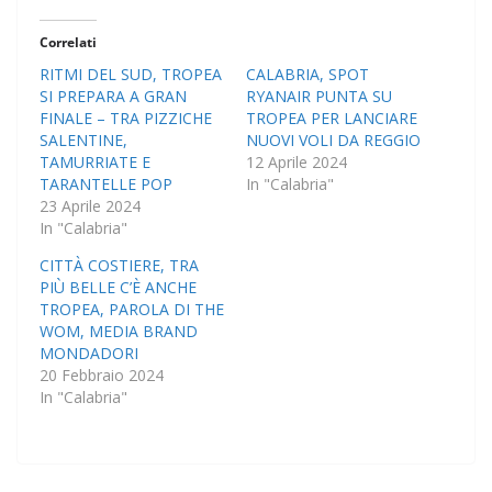
Correlati
RITMI DEL SUD, TROPEA
CALABRIA, SPOT
SI PREPARA A GRAN
RYANAIR PUNTA SU
FINALE – TRA PIZZICHE
TROPEA PER LANCIARE
SALENTINE,
NUOVI VOLI DA REGGIO
TAMURRIATE E
12 Aprile 2024
TARANTELLE POP
In "Calabria"
23 Aprile 2024
In "Calabria"
CITTÀ COSTIERE, TRA
PIÙ BELLE C’È ANCHE
TROPEA, PAROLA DI THE
WOM, MEDIA BRAND
MONDADORI
20 Febbraio 2024
In "Calabria"