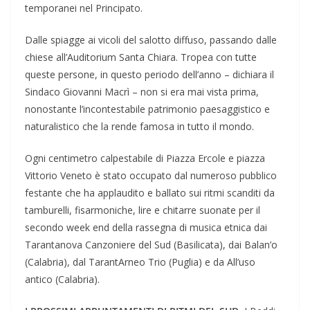
temporanei nel Principato.
Dalle spiagge ai vicoli del salotto diffuso, passando dalle
chiese all’Auditorium Santa Chiara. Tropea con tutte
queste persone, in questo periodo dell’anno – dichiara il
Sindaco Giovanni Macrì – non si era mai vista prima,
nonostante l’incontestabile patrimonio paesaggistico e
naturalistico che la rende famosa in tutto il mondo.
Ogni centimetro calpestabile di Piazza Ercole e piazza
Vittorio Veneto è stato occupato dal numeroso pubblico
festante che ha applaudito e ballato sui ritmi scanditi da
tamburelli, fisarmoniche, lire e chitarre suonate per il
secondo week end della rassegna di musica etnica dai
Tarantanova Canzoniere del Sud (Basilicata), dai Balan’o
(Calabria), dal TarantArneo Trio (Puglia) e da All’uso
antico (Calabria).