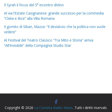
Il Syrah il focus del 5° incontro diVino
Al via l’Estate Casignanese: grande successo per la commedia
“Clelia e Bice” alla Villa Romana
Il gomito di Sibari, Mazza: “Il deviatoio che la politica non vuole
vedere”
Al Festival del Teatro Classico “Tra Mito e Storia” arriva
“All’Invisibile” della Compagnia Studio Star
Copyright © 2026
La Cometa Radio News
. Tutti i diritti riservati.