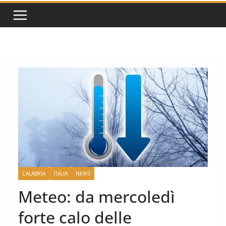
CALABRIA
ITALIA
NEWS
Meteo: da mercoledì
forte calo delle