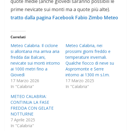
quote medie (anche giovedì saranno possibili le
prime nevicate sui monti ma a quote più alte).
tratto dalla pagina Facebook Fabio Zimbo Meteo
Correlati
Meteo Calabria. Il ciclone
Meteo Calabria, nei
si allontana ma arriva aria
prossimi giorni freddo e
fredda dai Balcani,
temperature invernali.
nevicate sui monti intorno
Qualche fiocco di neve su
ai 1000 metri fino a
Aspromonte e Serre
Giovedì
intorno ai 1300 m s.l.m.
17 Marzo 2026
17 Marzo 2025
In "Calabria"
In "Calabria"
METEO CALABRIA:
CONTINUA LA FASE
FREDDA CON GELATE
NOTTURNE
7 Aprile 2025
In "Calabria"