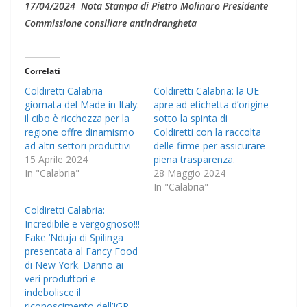
17/04/2024
Nota Stampa di Pietro Molinaro Presidente
Commissione consiliare antindrangheta
Correlati
Coldiretti Calabria
Coldiretti Calabria: la UE
giornata del Made in Italy:
apre ad etichetta d’origine
il cibo è ricchezza per la
sotto la spinta di
regione offre dinamismo
Coldiretti con la raccolta
ad altri settori produttivi
delle firme per assicurare
15 Aprile 2024
piena trasparenza.
In "Calabria"
28 Maggio 2024
In "Calabria"
Coldiretti Calabria:
Incredibile e vergognoso!!!
Fake ‘Nduja di Spilinga
presentata al Fancy Food
di New York. Danno ai
veri produttori e
indebolisce il
riconoscimento dell’IGP