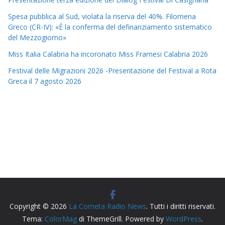
Spesa pubblica al Sud, violata la riserva del 40%. Filomena
Greco (CR-IV): «È la conferma del definanziamento sistematico
del Mezzogiorno»
Miss Italia Calabria ha incoronato Miss Framesi Calabria 2026
Festival delle Migrazioni 2026 -Presentazione del Festival a Rota
Greca il 7 agosto 2026
Copyright © 2026
La Cometa Radio News
. Tutti i diritti riservati.
Tema:
ColorMag
di ThemeGrill. Powered by
WordPress
.