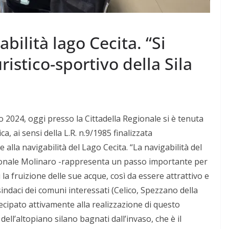
bilità lago Cecita. “Si
ristico-sportivo della Sila
2024, oggi presso la Cittadella Regionale si è tenuta
, ai sensi della L.R. n.9/1985 finalizzata
 alla navigabilità del Lago Cecita. “La navigabilità del
ionale Molinaro -rappresenta un passo importante per
la fruizione delle sue acque, così da essere attrattivo e
 sindaci dei comuni interessati (Celico, Spezzano della
ecipato attivamente alla realizzazione di questo
dell’altopiano silano bagnati dall’invaso, che è il