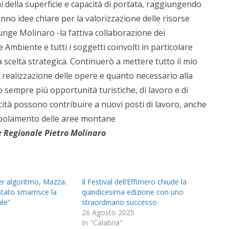
i della superficie e capacità di portata, raggiungendo
anno idee chiare per la valorizzazione delle risorse
unge Molinaro -la fattiva collaborazione dei
 Ambiente e tutti i soggetti coinvolti in particolare
scelta strategica. Continuerò a mettere tutto il mio
 realizzazione delle opere e quanto necessario alla
o sempre più opportunità turistiche, di lavoro e di
cità possono contribuire a nuovi posti di lavoro, anche
spopolamento delle aree montane
Regionale Pietro Molinaro
r algoritmo, Mazza:
Il Festival dell’Effimero chiude la
tato smarrisce la
quindicesima edizione con uno
ale”
straordinario successo
6
26 Agosto 2025
In "Calabria"