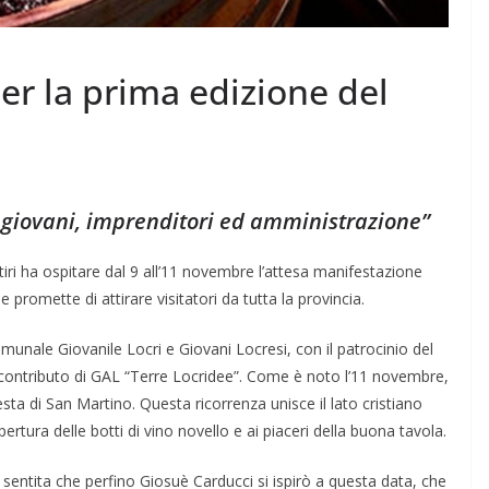
per la prima edizione del
ra giovani, imprenditori ed amministrazione”
iri ha ospitare dal 9 all’11 novembre l’attesa manifestazione
promette di attirare visitatori da tutta la provincia.
unale Giovanile Locri e Giovani Locresi, con il patrocinio del
l contributo di GAL “Terre Locridee”. Come è noto l’11 novembre,
 Festa di San Martino. Questa ricorrenza unisce il lato cristiano
pertura delle botti di vino novello e ai piaceri della buona tavola.
sentita che perfino Giosuè Carducci si ispirò a questa data, che