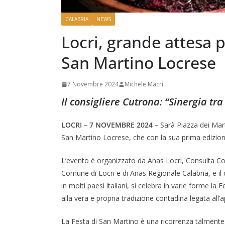
CALABRIA
NEWS
Locri, grande attesa 
San Martino Locrese
7 Novembre 2024
Michele Macrì
Il consigliere Cutrona: “Sinergia t
LOCRI – 7 NOVEMBRE 2024 –
Sarà Piazza dei Mart
San Martino Locrese, che con la sua prima edizione 
L’evento è organizzato da Anas Locri, Consulta Com
Comune di Locri e di Anas Regionale Calabria, e i
in molti paesi italiani, si celebra in varie forme la
alla vera e propria tradizione contadina legata all’a
La Festa di San Martino è una ricorrenza talmente 