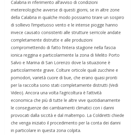
Calabria in riferimento all’avviso di condizioni
metereologiche avverse di questi giorni, se in altre zone
della Calabria in qualche modo possiamo tirare un sospiro
di sollievo l’impetuoso vento e le intense piogge hanno
invece causato consistenti alle strutture serricole andate
completamente distrutte e alle produzioni
compromettendo di fatto l’intera stagione nella fascia
ionica reggina e particolarmente la zona di Melito Porto
Salvo e Marina di San Lorenzo dove la situazione è
particolarmente grave. Colture orticole quali zucchine e
pomodori, varietà cuore di bue, che erano quasi pronti
per la raccolta sono stati completamente distrutti (Vedi
Video). Ancora una volta l’agricoltura è l’attività
economica che più di tutte le altre vive quotidianamente
le conseguenze dei cambiamenti climatici con i danni
provocati dalla siccità e dal maltempo. La Coldiretti chiede
che venga iniziato il procedimento per la conta dei danni
in particolare in questa zona colpita.