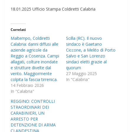
18.01.2025 Ufficio Stampa Coldiretti Calabria
Correlati
Maltempo, Coldiretti
Scilla (RC). Il nuovo
Calabria: danni diffusi alle
sindaco è Gaetano
aziende agricole da
Ciccone, a Melito di Porto
Reggio a Cosenza. Campi
Salvo e San Lorenzo
allagati, colture inondate
sindaci eletti grazie al
e strutture divelte dal
quorum
vento. Maggiormente
27 Maggio 2025
colpita la fascia tirrenica.
In "Calabria"
14 Febbraio 2026
In "Calabria"
REGGINO: CONTROLLI
STRAORDINARI DEI
CARABINIERI, UN
ARRESTO PER
DETENZIONE DI ARMA
CLANDESTINA