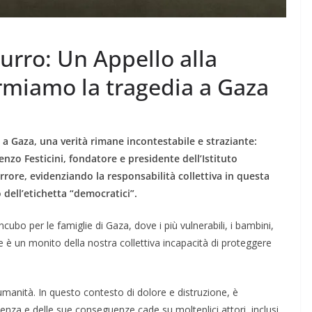
zurro: Un Appello alla
rmiamo la tragedia a Gaza
 a Gaza, una verità rimane incontestabile e straziante:
nzo Festicini, fondatore e presidente dell’Istituto
rore, evidenziando la responsabilità collettiva in questa
o dell’etichetta “democratici”.
incubo per le famiglie di Gaza, dove i più vulnerabili, i bambini,
è un monito della nostra collettiva incapacità di proteggere
umanità. In questo contesto di dolore e distruzione, è
lenza e delle sue conseguenze cade su molteplici attori, inclusi