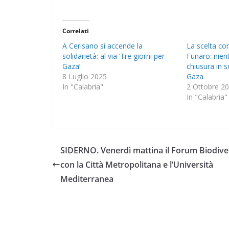
Correlati
A Cerisano si accende la
La scelta co
solidarietà: al via ‘Tre giorni per
Funaro: nien
Gaza’
chiusura in so
8 Luglio 2025
Gaza
In "Calabria"
2 Ottobre 2
In "Calabria"
SIDERNO. Venerdì mattina il Forum Biodive
con la Città Metropolitana e l’Università
Mediterranea