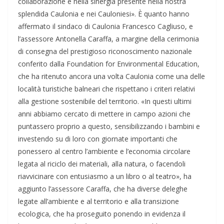
collaborazione e nella sinergia presente nella nostra
splendida Caulonia e nei Cauloniesi». È quanto hanno
affermato il sindaco di Caulonia Francesco Cagliuso, e
l’assessore Antonella Caraffa, a margine della cerimonia
di consegna del prestigioso riconoscimento nazionale
conferito dalla Foundation for Environmental Education,
che ha ritenuto ancora una volta Caulonia come una delle
località turistiche balneari che rispettano i criteri relativi
alla gestione sostenibile del territorio. «In questi ultimi
anni abbiamo cercato di mettere in campo azioni che
puntassero proprio a questo, sensibilizzando i bambini e
investendo su di loro con giornate importanti che
ponessero al centro l’ambiente e l’economia circolare
legata al riciclo dei materiali, alla natura, o facendoli
riavvicinare con entusiasmo a un libro o al teatro», ha
aggiunto l’assessore Caraffa, che ha diverse deleghe
legate all’ambiente e al territorio e alla transizione
ecologica, che ha proseguito ponendo in evidenza il