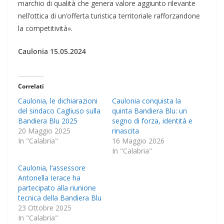
marchio di qualità che genera valore aggiunto rilevante
nell’ottica di un’offerta turistica territoriale rafforzandone
la competitività».
Caulonia 15.05.2024
Correlati
Caulonia, le dichiarazioni
Caulonia conquista la
del sindaco Cagliuso sulla
quinta Bandiera Blu: un
Bandiera Blu 2025
segno di forza, identità e
20 Maggio 2025
rinascita
In "Calabria"
16 Maggio 2026
In "Calabria"
Caulonia, l’assessore
Antonella Ierace ha
partecipato alla riunione
tecnica della Bandiera Blu
23 Ottobre 2025
In "Calabria"