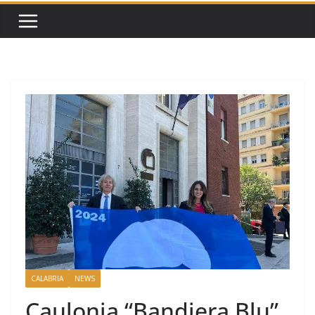
CALABRIA
NEWS
Caulonia “Bandiera Blu”