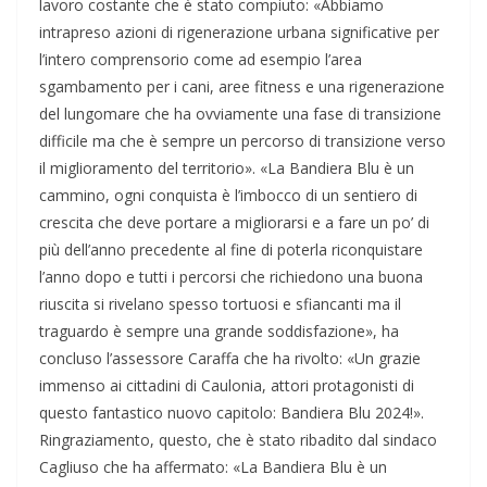
lavoro costante che è stato compiuto: «Abbiamo
intrapreso azioni di rigenerazione urbana significative per
l’intero comprensorio come ad esempio l’area
sgambamento per i cani, aree fitness e una rigenerazione
del lungomare che ha ovviamente una fase di transizione
difficile ma che è sempre un percorso di transizione verso
il miglioramento del territorio». «La Bandiera Blu è un
cammino, ogni conquista è l’imbocco di un sentiero di
crescita che deve portare a migliorarsi e a fare un po’ di
più dell’anno precedente al fine di poterla riconquistare
l’anno dopo e tutti i percorsi che richiedono una buona
riuscita si rivelano spesso tortuosi e sfiancanti ma il
traguardo è sempre una grande soddisfazione», ha
concluso l’assessore Caraffa che ha rivolto: «Un grazie
immenso ai cittadini di Caulonia, attori protagonisti di
questo fantastico nuovo capitolo: Bandiera Blu 2024!».
Ringraziamento, questo, che è stato ribadito dal sindaco
Cagliuso che ha affermato: «La Bandiera Blu è un