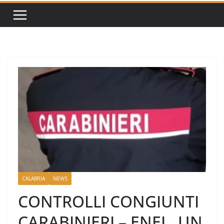
CALABRIA
NEWS
CONTROLLI CONGIUNTI
CARABINIERI – ENEL. UN