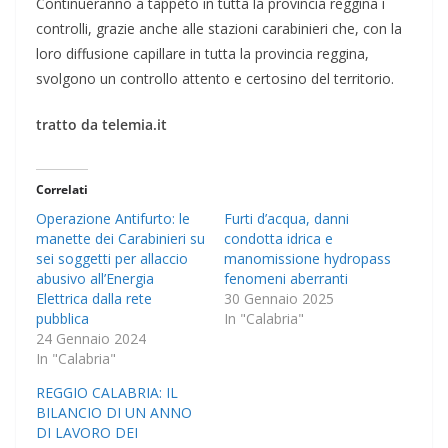
Continueranno a tappeto in tutta la provincia reggina i
controlli, grazie anche alle stazioni carabinieri che, con la
loro diffusione capillare in tutta la provincia reggina,
svolgono un controllo attento e certosino del territorio.
tratto da telemia.it
Correlati
Operazione Antifurto: le
Furti d’acqua, danni
manette dei Carabinieri su
condotta idrica e
sei soggetti per allaccio
manomissione hydropass
abusivo all’Energia
fenomeni aberranti
Elettrica dalla rete
30 Gennaio 2025
pubblica
In "Calabria"
24 Gennaio 2024
In "Calabria"
REGGIO CALABRIA: IL
BILANCIO DI UN ANNO
DI LAVORO DEI