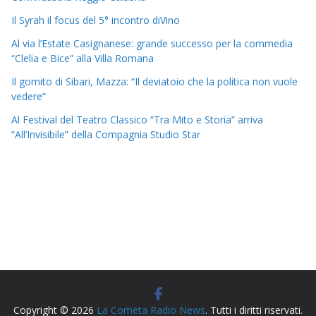
Il Syrah il focus del 5° incontro diVino
Al via l’Estate Casignanese: grande successo per la commedia
“Clelia e Bice” alla Villa Romana
Il gomito di Sibari, Mazza: “Il deviatoio che la politica non vuole
vedere”
Al Festival del Teatro Classico “Tra Mito e Storia” arriva
“All’Invisibile” della Compagnia Studio Star
Copyright © 2026
La Cometa Radio News
. Tutti i diritti riservati.