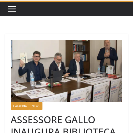
CALABRIA
NEWS
ASSESSORE GALLO
INAUGURA BIBLIOTECA