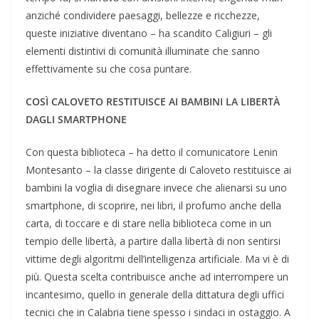
anziché condividere paesaggi, bellezze e ricchezze,
queste iniziative diventano – ha scandito Caligiuri – gli
elementi distintivi di comunità illuminate che sanno
effettivamente su che cosa puntare.
COSÌ CALOVETO RESTITUISCE AI BAMBINI LA LIBERTÀ
DAGLI SMARTPHONE
Con questa biblioteca – ha detto il comunicatore Lenin
Montesanto – la classe dirigente di Caloveto restituisce ai
bambini la voglia di disegnare invece che alienarsi su uno
smartphone, di scoprire, nei libri, il profumo anche della
carta, di toccare e di stare nella biblioteca come in un
tempio delle libertà, a partire dalla libertà di non sentirsi
vittime degli algoritmi dell’intelligenza artificiale. Ma vi è di
più. Questa scelta contribuisce anche ad interrompere un
incantesimo, quello in generale della dittatura degli uffici
tecnici che in Calabria tiene spesso i sindaci in ostaggio. A