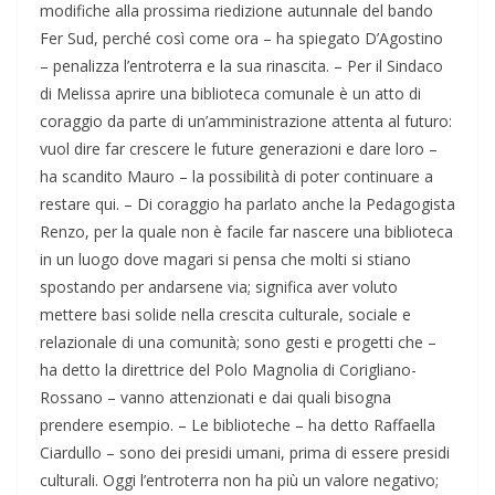
modifiche alla prossima riedizione autunnale del bando
Fer Sud, perché così come ora – ha spiegato D’Agostino
– penalizza l’entroterra e la sua rinascita. – Per il Sindaco
di Melissa aprire una biblioteca comunale è un atto di
coraggio da parte di un’amministrazione attenta al futuro:
vuol dire far crescere le future generazioni e dare loro –
ha scandito Mauro – la possibilità di poter continuare a
restare qui. – Di coraggio ha parlato anche la Pedagogista
Renzo, per la quale non è facile far nascere una biblioteca
in un luogo dove magari si pensa che molti si stiano
spostando per andarsene via; significa aver voluto
mettere basi solide nella crescita culturale, sociale e
relazionale di una comunità; sono gesti e progetti che –
ha detto la direttrice del Polo Magnolia di Corigliano-
Rossano – vanno attenzionati e dai quali bisogna
prendere esempio. – Le biblioteche – ha detto Raffaella
Ciardullo – sono dei presidi umani, prima di essere presidi
culturali. Oggi l’entroterra non ha più un valore negativo;