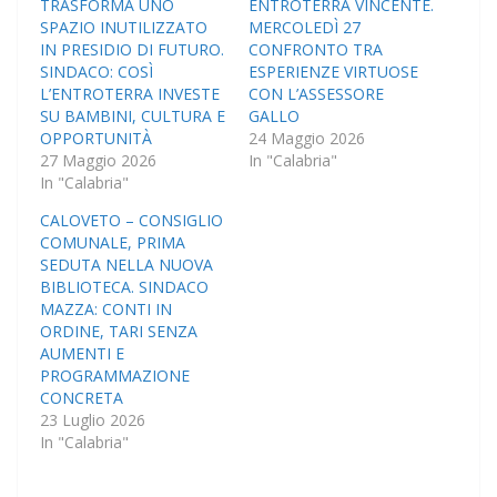
TRASFORMA UNO
ENTROTERRA VINCENTE.
SPAZIO INUTILIZZATO
MERCOLEDÌ 27
IN PRESIDIO DI FUTURO.
CONFRONTO TRA
SINDACO: COSÌ
ESPERIENZE VIRTUOSE
L’ENTROTERRA INVESTE
CON L’ASSESSORE
SU BAMBINI, CULTURA E
GALLO
OPPORTUNITÀ
24 Maggio 2026
27 Maggio 2026
In "Calabria"
In "Calabria"
CALOVETO – CONSIGLIO
COMUNALE, PRIMA
SEDUTA NELLA NUOVA
BIBLIOTECA. SINDACO
MAZZA: CONTI IN
ORDINE, TARI SENZA
AUMENTI E
PROGRAMMAZIONE
CONCRETA
23 Luglio 2026
In "Calabria"