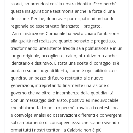
storici, smarrendosi così la nostra identità. Ecco perché
questa inaugurazione testimonia anche la forza di una
decisione. Perché, dopo aver partecipato ad un bando
regionale ed essersi visto finanziato il progetto,
l’Amministrazione Comunale ha avuto chiara l’ambizione
alla qualità nel realizzare quanto pensato e progettato,
trasformando un’esistente fredda sala polifunzionale in un
luogo originale, accogliente, caldo, attrattivo ma anche
identitario e distintivo. È stata una scelta di coraggio: si è
puntato su un luogo di libertà, come è ogni biblioteca e
quindi su un pezzo di futuro restituito alle nuove
generazioni, intrepretando finalmente una visione di
governo che va oltre le incombenze della quotidianità.
Con un messaggio dichiarato, positivo ed inequivocabile
che abbiamo fatto nostro perché travalica i contesti locali
e coinvolge analisi ed osservazioni differenti e convergenti
sul cambiamento di consapevolezza che stanno vivendo
ormai tutti i nostri territori: la Calabria non è più