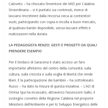
Caloveto – ha chiosato l’inventore dei MID per Calabria
Straordinaria – si è puntato sui contenuti, invece di
lasciarsi rincretinire dalla rincorsa cieca ai contenitori
vuoti, partecipando con copia-e-incolla a buon mercato,
al qualsiasi bando disponibile, senza lasciare effetti e
realizzazioni nella durata.
LA PEDAGOGISTA RENZO: GESTI E PROGETTI DA QUALI
PRENDERE ESEMPIO
Per il Sindaco di Saracena è stato acceso un faro
importante all’interno del centro della comunità: sulla
cultura, sulla crescita e sulla voglia di libertà che rende
liberi. E la partecipazione dei bambini – ha sottolineato
Russo – ha dato la misura di questa iniziativa. – L’AD di
Omnia Spa ha incassato, attraverso l’assessore Gallo, il
sostegno convinto della Regione Calabria nel proporre
Ministero dell’Ambiente e per lo Sviluppo Energetico delle