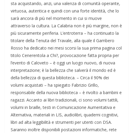
sta acquistando, anzi, una valenza di comunità operante,
virtuosa, autentica e quindi con una forte identità, che lo
sarà ancora di più nel momento in cui si muove
attraverso la cultura. La Calabria non è più margine, non è
più sicuramente periferia. L’entroterra – ha continuato la
titolare della Tenuta del Travale, alla quale il Gambero
Rosso ha dedicato nei mesi scorsi la sua prima pagina col
titolo Cenerentola a Chi?, provocazione fatta propria per
l’evento di Caloveto – è oggi un luogo nuovo, di nuova
interpretazione; è la bellezza che salverà il mondo ed è
della bellezza di questa biblioteca. – Circa il 90% dei
volumi acquistati – ha spiegato Fabrizio Grillo,
responsabile della nuova biblioteca – è rivolto a bambini e
ragazzi. Accanto ai libri tradizionali, ci sono volumi tattili,
volumi in braille, testi in Comunicazione Aumentativa e
Alternativa, materiali in LIS, audiolibri, quaderni cognitivi,
libri ad alta leggibilità e strumenti per utenti con DSA.
Saranno inoltre disponibili postazioni informatiche, rete