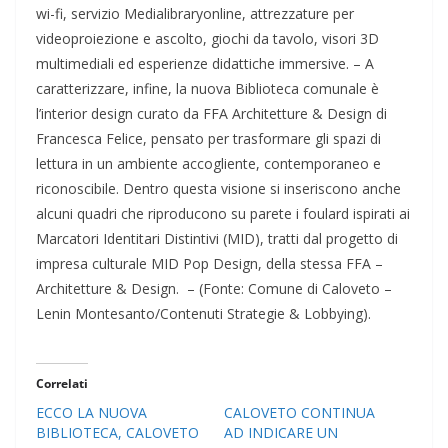
wi-fi, servizio Medialibraryonline, attrezzature per
videoproiezione e ascolto, giochi da tavolo, visori 3D
multimediali ed esperienze didattiche immersive. – A
caratterizzare, infine, la nuova Biblioteca comunale è
l’interior design curato da FFA Architetture & Design di
Francesca Felice, pensato per trasformare gli spazi di
lettura in un ambiente accogliente, contemporaneo e
riconoscibile. Dentro questa visione si inseriscono anche
alcuni quadri che riproducono su parete i foulard ispirati ai
Marcatori Identitari Distintivi (MID), tratti dal progetto di
impresa culturale MID Pop Design, della stessa FFA –
Architetture & Design. – (Fonte: Comune di Caloveto –
Lenin Montesanto/Contenuti Strategie & Lobbying).
Correlati
ECCO LA NUOVA
CALOVETO CONTINUA
BIBLIOTECA, CALOVETO
AD INDICARE UN