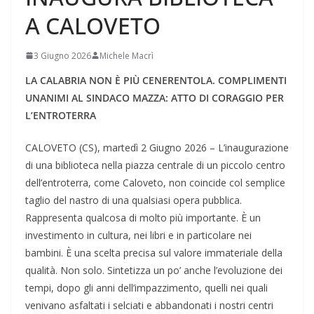
A CALOVETO
3 Giugno 2026
Michele Macrì
LA CALABRIA NON È PIÙ CENERENTOLA. COMPLIMENTI
UNANIMI AL SINDACO MAZZA: ATTO DI CORAGGIO PER
L’ENTROTERRA
CALOVETO (CS), martedì 2 Giugno 2026 – L’inaugurazione
di una biblioteca nella piazza centrale di un piccolo centro
dell’entroterra, come Caloveto, non coincide col semplice
taglio del nastro di una qualsiasi opera pubblica.
Rappresenta qualcosa di molto più importante. È un
investimento in cultura, nei libri e in particolare nei
bambini. È una scelta precisa sul valore immateriale della
qualità. Non solo. Sintetizza un po’ anche l’evoluzione dei
tempi, dopo gli anni dell’impazzimento, quelli nei quali
venivano asfaltati i selciati e abbandonati i nostri centri