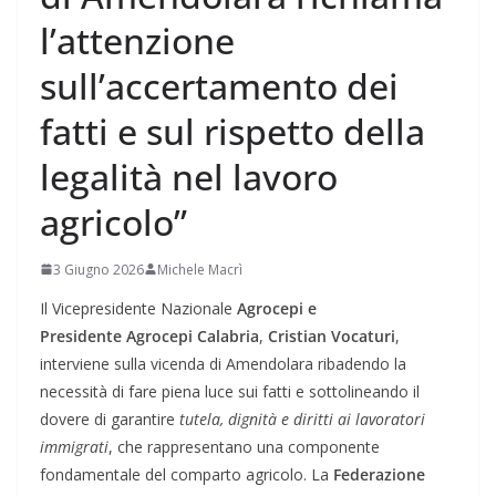
l’attenzione
sull’accertamento dei
fatti e sul rispetto della
legalità nel lavoro
agricolo”
3 Giugno 2026
Michele Macrì
Il Vicepresidente Nazionale
Agrocepi
e
Presidente
Agrocepi Calabria
,
Cristian Vocaturi
,
interviene sulla vicenda di Amendolara ribadendo la
necessità di fare piena luce sui fatti e sottolineando il
dovere di garantire
tutela, dignità e diritti ai lavoratori
immigrati
, che rappresentano una componente
fondamentale del comparto agricolo. La
Federazione