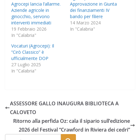
Agrocepi lancia l’allarme.
Approvazione in Giunta
Aziende agricole in
dei finanziamenti IV
ginocchio, servono
bando per filiere
interventi immediati
14 Marzo 2024
19 Febbraio 2026
In "Calabria"
In "Calabria"
Vocaturi (Agrocepi): Il
“Cirò Classico” è
ufficialmente DOP
27 Luglio 2025
In "Calabria"
ASSESSORE GALLO INAUGURA BIBLIOTECA A
CALOVETO
Ritorno alla perfida Oz: cala il sipario sull’edizione
2026 del Festival “Crawford in Riviera dei cedri”