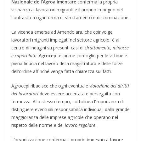
Nazionale dell’Agroalimentare
conferma la propria
vicinanza ai lavoratori migranti e il proprio impegno nel
contrasto a ogni forma di sfruttamento e discriminazione.
La vicenda emersa ad Amendolara, che coinvolge
lavoratori migranti impiegati nel settore agricolo, è al
centro di indagini su presunti casi di
sfruttamento, minacce
e caporalato
.
Agrocepi
esprime cordoglio per le vittime e
piena fiducia nel lavoro della magistratura e delle forze
dell’ordine affinché venga fatta chiarezza sui fatti.
Agrocepi ribadisce che ogni eventuale
violazione dei diritti
dei lavoratori
deve essere accertata e perseguita con
fermezza. Allo stesso tempo, sottolinea l’importanza di
distinguere eventuali responsabilità individuali dalla grande
maggioranza delle imprese agricole che operano nel
rispetto delle norme e del
lavoro regolare
.
L’organizzazione conferma il proprio impegno a favore