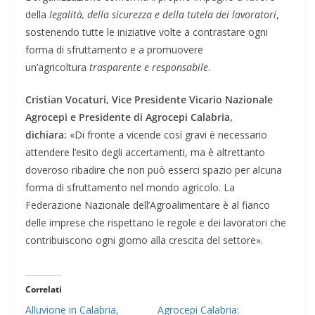
della
legalità, della sicurezza e della tutela dei lavoratori
,
sostenendo tutte le iniziative volte a contrastare ogni
forma di sfruttamento e a promuovere
un’agricoltura
trasparente e responsabile
.
Cristian Vocaturi, Vice Presidente Vicario Nazionale
Agrocepi e Presidente di Agrocepi Calabria,
dichiara:
«Di fronte a vicende così gravi è necessario
attendere l’esito degli accertamenti, ma è altrettanto
doveroso ribadire che non può esserci spazio per alcuna
forma di sfruttamento nel mondo agricolo. La
Federazione Nazionale dell’Agroalimentare è al fianco
delle imprese che rispettano le regole e dei lavoratori che
contribuiscono ogni giorno alla crescita del settore».
Correlati
Alluvione in Calabria,
Agrocepi Calabria: