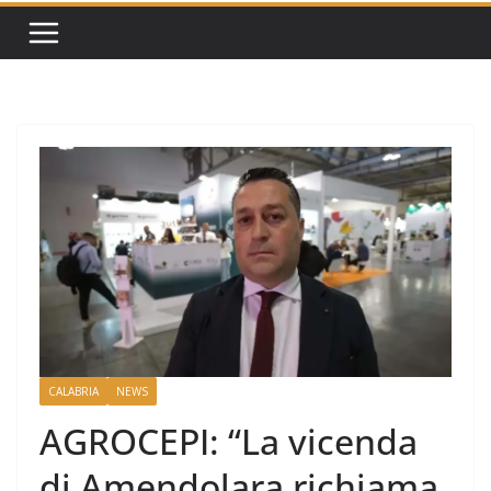
CALABRIA
NEWS
AGROCEPI: “La vicenda
di Amendolara richiama