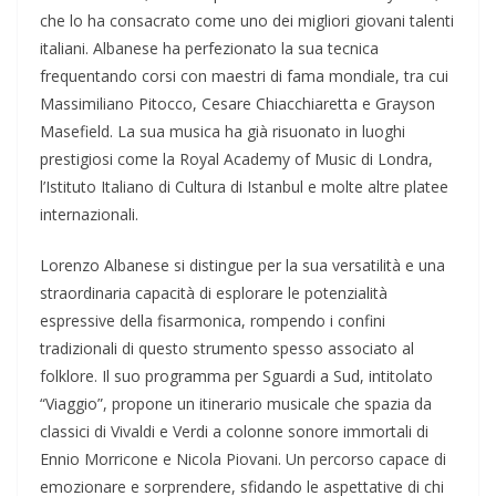
che lo ha consacrato come uno dei migliori giovani talenti
italiani. Albanese ha perfezionato la sua tecnica
frequentando corsi con maestri di fama mondiale, tra cui
Massimiliano Pitocco, Cesare Chiacchiaretta e Grayson
Masefield. La sua musica ha già risuonato in luoghi
prestigiosi come la Royal Academy of Music di Londra,
l’Istituto Italiano di Cultura di Istanbul e molte altre platee
internazionali.
Lorenzo Albanese si distingue per la sua versatilità e una
straordinaria capacità di esplorare le potenzialità
espressive della fisarmonica, rompendo i confini
tradizionali di questo strumento spesso associato al
folklore. Il suo programma per Sguardi a Sud, intitolato
“Viaggio”, propone un itinerario musicale che spazia da
classici di Vivaldi e Verdi a colonne sonore immortali di
Ennio Morricone e Nicola Piovani. Un percorso capace di
emozionare e sorprendere, sfidando le aspettative di chi