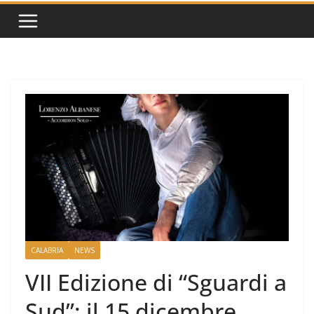
CALABRIA
NEWS
VII Edizione di “Sguardi a
Sud”: il 15 dicembre,