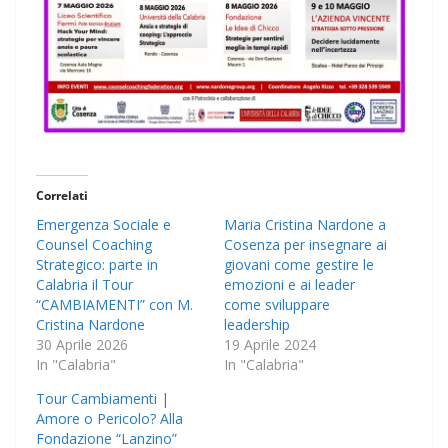
Correlati
Emergenza Sociale e
Maria Cristina Nardone a
Counsel Coaching
Cosenza per insegnare ai
Strategico: parte in
giovani come gestire le
Calabria il Tour
emozioni e ai leader
“CAMBIAMENTI” con M.
come sviluppare
Cristina Nardone​
leadership
30 Aprile 2026
19 Aprile 2024
In "Calabria"
In "Calabria"
Tour Cambiamenti |
Amore o Pericolo? Alla
Fondazione “Lanzino”