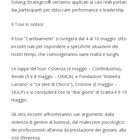
Solving Strategico® verranno applicati ai casi reali portati
dai partecipanti per sbloccare performance e leadership.
Il Tour in sintesi:
Il tour “Cambiamenti” si svolgerà dal 4 al 10 maggio: otto
incontri nati per rispondere a specifiche situazioni dei
nostri tempi, che coinvolgeranno varie realtà e luoghi.
Le tappe del tour: Cosenza (4 maggio – Confindustria),
Rende (5 e 8 maggio – UNICAL e Fondazioni “Roberta
Lanzino” e “Le idee di Chicco”), Crotone (6 maggio –
SIULP) e si concluderà con la “due giorni” di Scalea il 9-10
maggio.
Gli otto incontri affronteranno vari argomenti: dalla
violenza di genere al burnout, dal malessere psicologico
dei professionisti all’ansia da prestazione dei giovani, alla
crisi d’impresa.