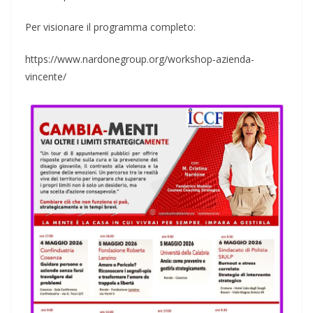
Per visionare il programma completo:
https://www.nardonegroup.org/workshop-azienda-
vincente/