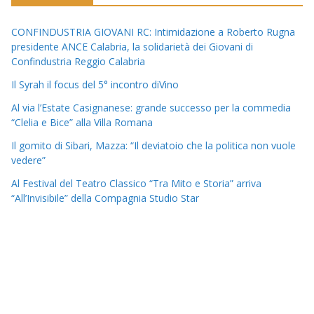
CONFINDUSTRIA GIOVANI RC: Intimidazione a Roberto Rugna
presidente ANCE Calabria, la solidarietà dei Giovani di
Confindustria Reggio Calabria
Il Syrah il focus del 5° incontro diVino
Al via l’Estate Casignanese: grande successo per la commedia
“Clelia e Bice” alla Villa Romana
Il gomito di Sibari, Mazza: “Il deviatoio che la politica non vuole
vedere”
Al Festival del Teatro Classico “Tra Mito e Storia” arriva
“All’Invisibile” della Compagnia Studio Star