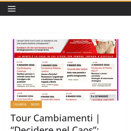
CALABRIA
NEWS
Tour Cambiamenti |
“Decidere nel Caos”: