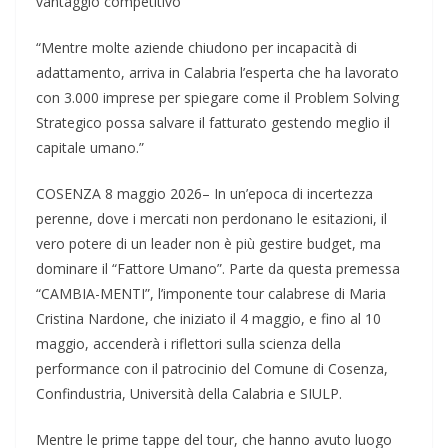
vantaggio competitivo
“Mentre molte aziende chiudono per incapacità di
adattamento, arriva in Calabria l’esperta che ha lavorato
con 3.000 imprese per spiegare come il Problem Solving
Strategico possa salvare il fatturato gestendo meglio il
capitale umano.”
COSENZA 8 maggio 2026– In un’epoca di incertezza
perenne, dove i mercati non perdonano le esitazioni, il
vero potere di un leader non è più gestire budget, ma
dominare il “Fattore Umano”. Parte da questa premessa
“CAMBIA-MENTI”, l’imponente tour calabrese di Maria
Cristina Nardone, che iniziato il 4 maggio, e fino al 10
maggio, accenderà i riflettori sulla scienza della
performance con il patrocinio del Comune di Cosenza,
Confindustria, Università della Calabria e SIULP.
Mentre le prime tappe del tour, che hanno avuto luogo