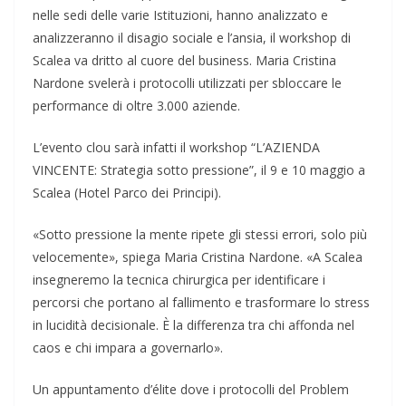
nelle sedi delle varie Istituzioni, hanno analizzato e
analizzeranno il disagio sociale e l’ansia, il workshop di
Scalea va dritto al cuore del business. Maria Cristina
Nardone svelerà i protocolli utilizzati per sbloccare le
performance di oltre 3.000 aziende.
L’evento clou sarà infatti il workshop “L’AZIENDA
VINCENTE: Strategia sotto pressione”, il 9 e 10 maggio a
Scalea (Hotel Parco dei Principi).
«Sotto pressione la mente ripete gli stessi errori, solo più
velocemente», spiega Maria Cristina Nardone. «A Scalea
insegneremo la tecnica chirurgica per identificare i
percorsi che portano al fallimento e trasformare lo stress
in lucidità decisionale. È la differenza tra chi affonda nel
caos e chi impara a governarlo».
Un appuntamento d’élite dove i protocolli del Problem