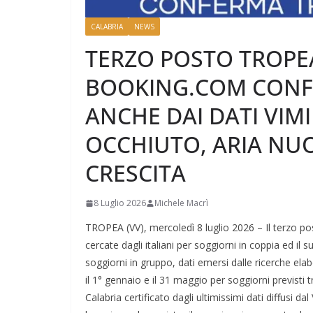
CALABRIA
NEWS
TERZO POSTO TROPEA
BOOKING.COM CONF
ANCHE DAI DATI VIMI
OCCHIUTO, ARIA NUO
CRESCITA
8 Luglio 2026
Michele Macrì
TROPEA (VV), mercoledì 8 luglio 2026 – Il terzo pos
cercate dagli italiani per soggiorni in coppia ed il su
soggiorni in gruppo, dati emersi dalle ricerche ela
il 1° gennaio e il 31 maggio per soggiorni previsti 
Calabria certificato dagli ultimissimi dati diffusi d