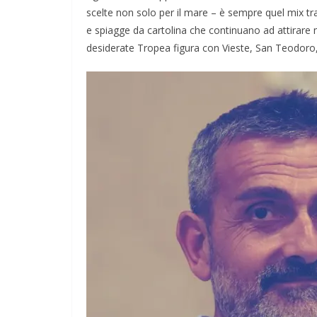
scelte non solo per il mare – è sempre quel mix tra p
e spiagge da cartolina che continuano ad attirare mili
desiderate Tropea figura con Vieste, San Teodoro,