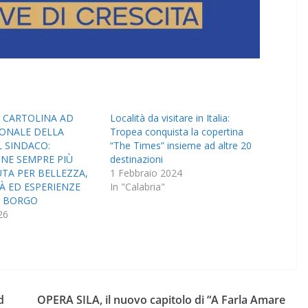
 CARTOLINA AD
Località da visitare in Italia:
IONALE DELLA
Tropea conquista la copertina
L SINDACO:
“The Times” insieme ad altre 20
NE SEMPRE PIÙ
destinazioni
TA PER BELLEZZA,
1 Febbraio 2024
À ED ESPERIENZE
In "Calabria"
L BORGO
26
d
OPERA SILA, il nuovo capitolo di “A Farla Amare