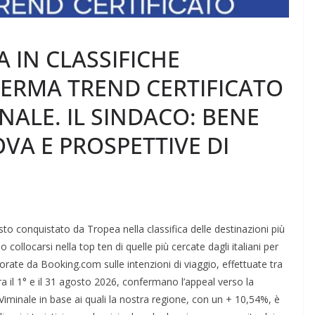
 IN CLASSIFICHE
ERMA TREND CERTIFICATO
NALE. IL SINDACO: BENE
VA E PROSPETTIVE DI
to conquistato da Tropea nella classifica delle destinazioni più
o collocarsi nella top ten di quelle più cercate dagli italiani per
borate da Booking.com sulle intenzioni di viaggio, effettuate tra
tra il 1° e il 31 agosto 2026, confermano l’appeal verso la
al Viminale in base ai quali la nostra regione, con un + 10,54%, è