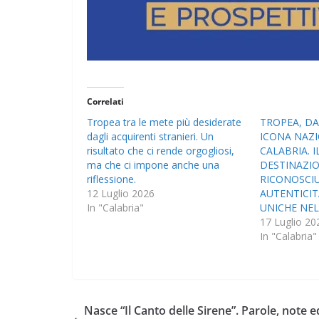
Correlati
Tropea tra le mete più desiderate
TROPEA, DA
dagli acquirenti stranieri. Un
ICONA NAZ
risultato che ci rende orgogliosi,
CALABRIA. I
ma che ci impone anche una
DESTINAZIO
riflessione.
RICONOSCIU
12 Luglio 2026
AUTENTICIT
In "Calabria"
UNICHE NE
17 Luglio 20
In "Calabria"
Nasce “Il Canto delle Sirene”. Parole, note e