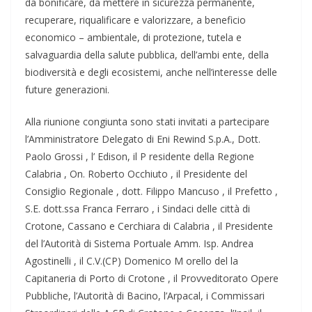
da bonificare, da mettere in sicurezza permanente,
recuperare, riqualificare e valorizzare, a beneficio
economico – ambientale, di protezione, tutela e
salvaguardia della salute pubblica, dell’ambi ente, della
biodiversità e degli ecosistemi, anche nell’interesse delle
future generazioni.
Alla riunione congiunta sono stati invitati a partecipare
l’Amministratore Delegato di Eni Rewind S.p.A., Dott.
Paolo Grossi , l’ Edison, il P residente della Regione
Calabria , On. Roberto Occhiuto , il Presidente del
Consiglio Regionale , dott. Filippo Mancuso , il Prefetto ,
S.E. dott.ssa Franca Ferraro , i Sindaci delle città di
Crotone, Cassano e Cerchiara di Calabria , il Presidente
del l’Autorità di Sistema Portuale Amm. Isp. Andrea
Agostinelli , il C.V.(CP) Domenico M orello del la
Capitaneria di Porto di Crotone , il Provveditorato Opere
Pubbliche, l’Autorità di Bacino, l’Arpacal, i Commissari