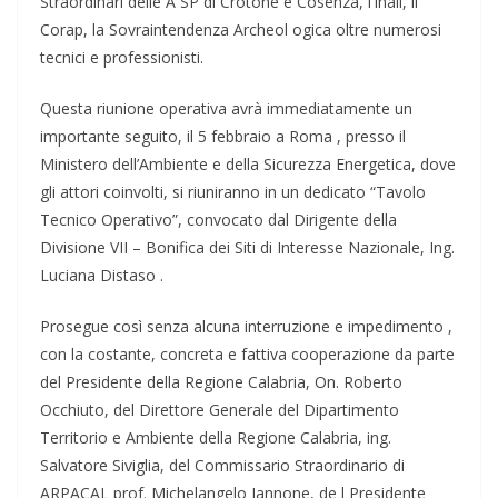
Straordinari delle A SP di Crotone e Cosenza, l’Inail, il
Corap, la Sovraintendenza Archeol ogica oltre numerosi
tecnici e professionisti.
Questa riunione operativa avrà immediatamente un
importante seguito, il 5 febbraio a Roma , presso il
Ministero dell’Ambiente e della Sicurezza Energetica, dove
gli attori coinvolti, si riuniranno in un dedicato “Tavolo
Tecnico Operativo”, convocato dal Dirigente della
Divisione VII – Bonifica dei Siti di Interesse Nazionale, Ing.
Luciana Distaso .
Prosegue così senza alcuna interruzione e impedimento ,
con la costante, concreta e fattiva cooperazione da parte
del Presidente della Regione Calabria, On. Roberto
Occhiuto, del Direttore Generale del Dipartimento
Territorio e Ambiente della Regione Calabria, ing.
Salvatore Siviglia, del Commissario Straordinario di
ARPACAL prof. Michelangelo Iannone, de l Presidente