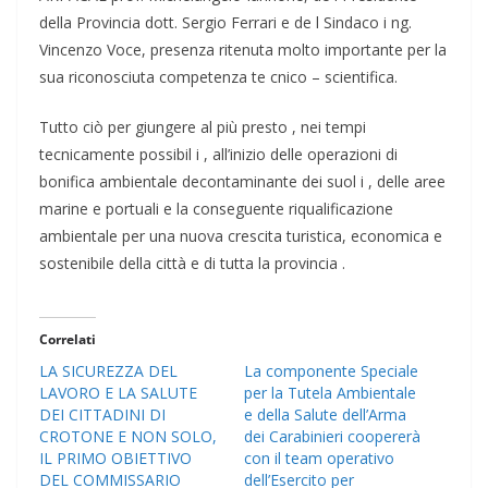
della Provincia dott. Sergio Ferrari e de l Sindaco i ng.
Vincenzo Voce, presenza ritenuta molto importante per la
sua riconosciuta competenza te cnico – scientifica.
Tutto ciò per giungere al più presto , nei tempi
tecnicamente possibil i , all’inizio delle operazioni di
bonifica ambientale decontaminante dei suol i , delle aree
marine e portuali e la conseguente riqualificazione
ambientale per una nuova crescita turistica, economica e
sostenibile della città e di tutta la provincia .​
Correlati
LA SICUREZZA DEL
La componente Speciale
LAVORO E LA SALUTE
per la Tutela Ambientale
DEI CITTADINI DI
e della Salute dell’Arma
CROTONE E NON SOLO,
dei Carabinieri coopererà
IL PRIMO OBIETTIVO
con il team operativo
DEL COMMISSARIO
dell’Esercito per