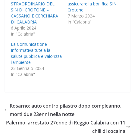
STRAORDINARIO DEL
assicurare la bonifica SIN
SIN DI CROTONE –
Crotone
CASSANO E CERCHIARA
7 Marzo 2024
DI CALABRIA
In "Calabria"
6 Aprile 2024
In "Calabria"
La Comunicazione
Informativa tutela la
salute pubblica e valorizza
l’ambiente
23 Gennaio 2024
In "Calabria"
Rosarno: auto contro pilastro dopo compleanno,
morti due 23enni nella notte
Palermo: arrestato 27enne di Reggio Calabria con 11
chili di cocaina