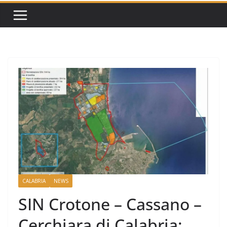
CALABRIA
NEWS
SIN Crotone – Cassano –
Cerchiara di Calabria: