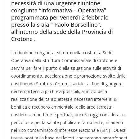
necessità di una urgente riunione
congiunta “Informativa – Operativa”
programmata per venerdì 2 febbraio
presso la s ala “ Paolo Borsellino”,
all’interno della sede della Provincia di
Crotone .
La riunione congiunta, si terrà nella costituita Sede
Operativa della Struttura Commissariale di Crotone e
servirà per fare il punto d ella situazione sulle attività di
coordinamento, accelerazione e promozione svolte dalla
costituenda Struttura Commissariale, al fine di giungere
nei tempi tecnici più brevi possibili, all’inizio della
realizzazione dei tanto attesi e necessari interventi di
bonifica e recupero ambientale, delle aree terrestri,
costiero – marittime e portuali, ancora oggi considerat e
pericolos e per la salute pubblica e l’amb iente, ricadenti
nel Sito contaminato di Interesse Nazionale (SIN) . Questi
i punti posti a lla base dei lavori, che saranno approfonditi