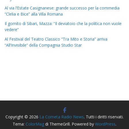
Al via l’Estate Casignanese: grande successo per la commedia
“Clelia e Bice” alla Villa Romana
Il gomito di Sibari, Mazza: “Il deviatoio che la politica non vuole
vedere”
Al Festival del Teatro Classico “Tra Mito e Storia” arriva
“All’Invisibile” della Compagnia Studio Star
Copyright © 2026
La Cometa Radio News
. Tutti i diritti riservati.
Tema:
ColorMag
di ThemeGrill. Powered by
WordPress
.