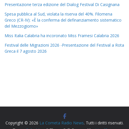
Presentazione terza edizione del Dialog Festival Di Casignana
Spesa pubblica al Sud, violata la riserva del 40%. Filomena
Greco (CR-IV): «È la conferma del definanziamento sistematico
del Mezzogiorno»
Miss Italia Calabria ha incoronato Miss Framesi Calabria 2026
Festival delle Migrazioni 2026 -Presentazione del Festival a Rota
Greca il 7 agosto 2026
Copyright © 2026
La Cometa Radio News
. Tutti i diritti riservati.