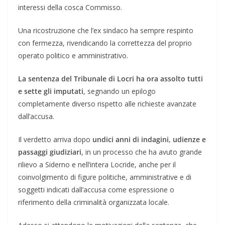
interessi della cosca Commisso.
Una ricostruzione che l’ex sindaco ha sempre respinto
con fermezza, rivendicando la correttezza del proprio
operato politico e amministrativo.
La sentenza del Tribunale di Locri ha ora assolto tutti
e sette gli imputati
, segnando un epilogo
completamente diverso rispetto alle richieste avanzate
dall’accusa.
Il verdetto arriva dopo
undici anni di indagini, udienze e
passaggi giudiziari
, in un processo che ha avuto grande
rilievo a Siderno e nell’intera Locride, anche per il
coinvolgimento di figure politiche, amministrative e di
soggetti indicati dall’accusa come espressione o
riferimento della criminalità organizzata locale.