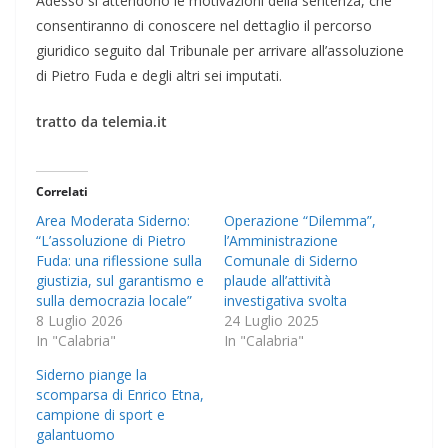
Adesso si attendono le motivazioni della sentenza, che
consentiranno di conoscere nel dettaglio il percorso
giuridico seguito dal Tribunale per arrivare all’assoluzione
di Pietro Fuda e degli altri sei imputati.
tratto da telemia.it
Correlati
Area Moderata Siderno:
Operazione “Dilemma”,
“L’assoluzione di Pietro
l’Amministrazione
Fuda: una riflessione sulla
Comunale di Siderno
giustizia, sul garantismo e
plaude all’attività
sulla democrazia locale”
investigativa svolta
8 Luglio 2026
24 Luglio 2025
In "Calabria"
In "Calabria"
Siderno piange la
scomparsa di Enrico Etna,
campione di sport e
galantuomo