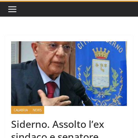
CALABRIA
NEWS
Siderno. Assolto l’ex
sindaco e senatore