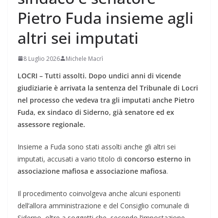
Pietro Fuda insieme agli
altri sei imputati
8 Luglio 2026
Michele Macrì
LOCRI – Tutti assolti. Dopo undici anni di vicende
giudiziarie è arrivata la sentenza del Tribunale di Locri
nel processo che vedeva tra gli imputati anche Pietro
Fuda, ex sindaco di Siderno, già senatore ed ex
assessore regionale.
Insieme a Fuda sono stati assolti anche gli altri sei
imputati, accusati a vario titolo di
concorso esterno in
associazione mafiosa e associazione mafiosa
.
Il procedimento coinvolgeva anche alcuni esponenti
dell’allora amministrazione e del Consiglio comunale di
Siderno, oltre a soggetti che, secondo l’impostazione