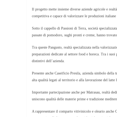
Il progetto mette insieme diverse aziende agricole e realt
competitiva e capace di valorizzare le produzioni italiane 
Sotto il cappello di Passioni di Terra, società specializzat
passate di pomodoro, sughi pronti e creme, hanno trovato
Tra queste Pangusto, realtà specializzata nella valorizzazio
preparazioni dedicate al settore food e horeca. Tra i suoi
distintivi dell’azienda.
Presente anche Caseificio Presila, azienda simbolo della t
alta qualità legati al territorio e alla lavorazione del latte 
Importante partecipazione anche per Matrasau, realtà dedic
uniscono qualità delle materie prime e tradizione mediter
A rappresentare il comparto vitivinicolo e oleario anche 