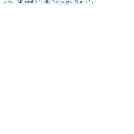
arriva “All’Invisibile” della Compagnia Studio Star