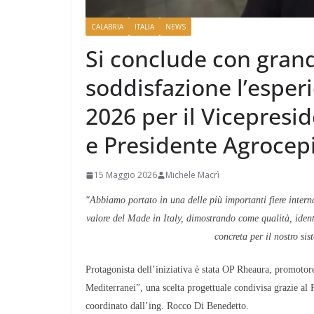
CALABRIA
ITALIA
NEWS
Si conclude con gran
soddisfazione l’esper
2026 per il Vicepresi
e Presidente Agrocepi
15 Maggio 2026
Michele Macrì
“
Abbiamo portato in una delle più importanti fiere internaz
valore del Made in Italy, dimostrando come qualità, ident
concreta per il nostro si
Protagonista dell’iniziativa è stata OP Rheaura, promoto
Mediterranei”, una scelta progettuale condivisa grazie al
coordinato dall’ing. Rocco Di Benedetto.