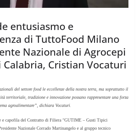
de entusiasmo e
ienza di TuttoFood Milano
dente Nazionale di Agrocepi
 Calabria, Cristian Vocaturi
ionali del settore food le eccellenze della nostra terra, ma soprattutto il
ità territoriale, tradizione e innovazione possano rappresentare una forza
stema agroalimentare”, dichiara Vocaturi.
re e capofila del Contratto di Filiera “GUTIME – Gusti Tipici
 Presidente Nazionale Corrado Martinangelo e al gruppo tecnico