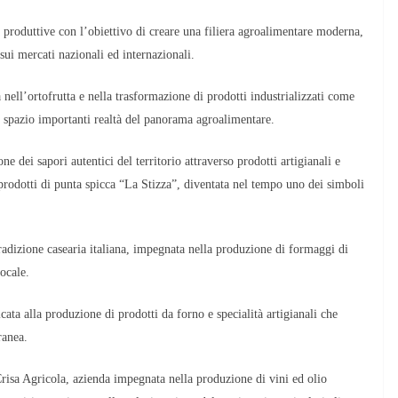
à produttive con l’obiettivo di creare una filiera agroalimentare moderna,
sui mercati nazionali ed internazionali.
a nell’ortofrutta e nella trasformazione di prodotti industrializzati come
 spazio importanti realtà del panorama agroalimentare.
ne dei sapori autentici del territorio attraverso prodotti artigianali e
 prodotti di punta spicca “La Stizza”, diventata nel tempo uno dei simboli
radizione casearia italiana, impegnata nella produzione di formaggi di
locale.
ata alla produzione di prodotti da forno e specialità artigianali che
ranea.
Crisa Agricola, azienda impegnata nella produzione di vini ed olio