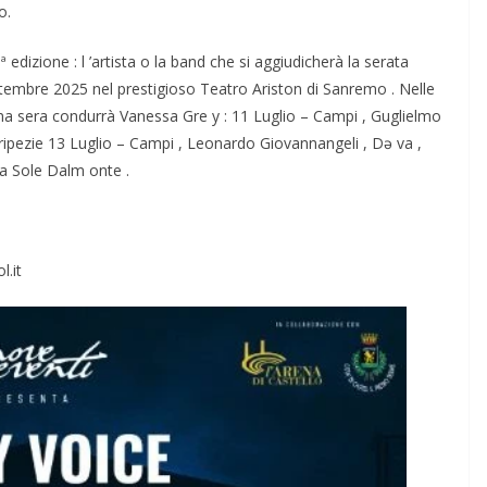
o.
edizione : l ’artista o la band che si aggiudicherà la serata
Settembre 2025 nel prestigioso Teatro Ariston di Sanremo . Nelle
tima sera condurrà Vanessa Gre y : 11 Luglio – Campi , Guglielmo
ripezie 13 Luglio – Campi , Leonardo Giovannangeli , Də va ,
a Sole Dalm onte .​
l.it