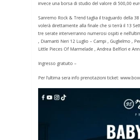
invece una borsa di studio del valore di 500,00 eur
Sanremo Rock & Trend taglia il traguardo della 38 ª 
volerà direttamente alla finale che si terrà il 13 
tre serate interverranno numerosi ospiti e nell’ul
, Diamanti Neri 12 Luglio – Campi , Guglielmo , Pe
Little Pieces Of Marmelade , Andrea Belfiori e Ann
Ingresso gratuito –
Per l’ultima sera info prenotazioni ticket: www.boxo