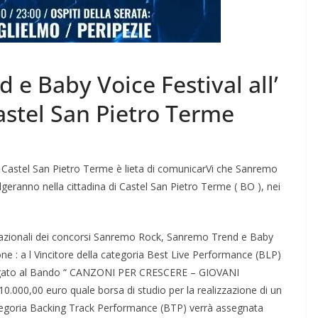
e Baby Voice Festival all’
stel San Pietro Terme
 Castel San Pietro Terme è lieta di comunicarVi che Sanremo
lgeranno nella cittadina di Castel San Pietro Terme ( BO ), nei
i e nazionali dei concorsi Sanremo Rock, Sanremo Trend e Baby
zione : a l Vincitore della categoria Best Live Performance (BLP)
legato al Bando “ CANZONI PER CRESCERE – GIOVANI
.000,00 euro quale borsa di studio per la realizzazione di un
 categoria Backing Track Performance (BTP) verrà assegnata