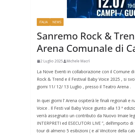
ITALIA
NEWS
Sanremo Rock & Trend 
Arena Comunale di Ca
2 Luglio 2025
Michele Macrì
La Nove Eventi in collaborazione con il Comune di
Rock & Trend e il Festival Baby Voice 2025 , si svo
giorni 11/ 12/ 13 Luglio , presso il Teatro Arena .
In quei giorni l’ Arena ospiterà le finali regional
Voice . Il Festi val Baby Voice giunto alla 13 ª edi
verrà assegnato un contributo da Nuovo Imaie 
INTERPRETI ed ESECUTORI LIVE ”, dell’importo di 10
tour di almeno 5 esibizioni ( e al Vincitore della