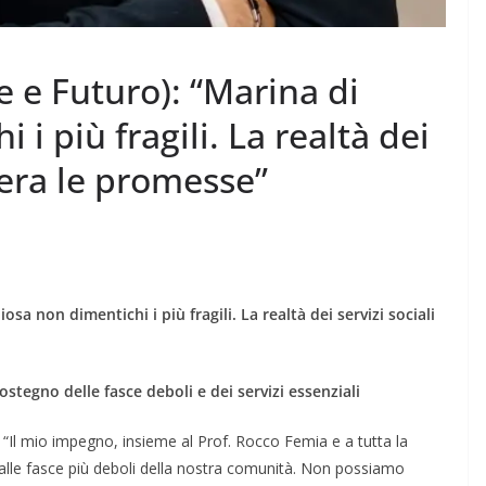
 e Futuro): “Marina di
i più fragili. La realtà dei
hera le promesse”
sa non dimentichi i più fragili. La realtà dei servizi sociali
stegno delle fasce deboli e dei servizi essenziali
“Il mio impegno, insieme al Prof. Rocco Femia e a tutta la
a alle fasce più deboli della nostra comunità. Non possiamo