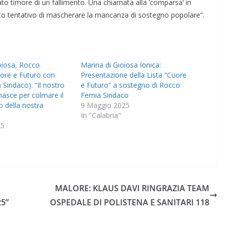
to timore di un fallimento. Una chiamata alla ‘comparsa’ in
erato tentativo di mascherare la mancanza di sostegno popolare”.​
oiosa, Rocco
Marina di Gioiosa Ionica:
ore e Futuro con
Presentazione della Lista “Cuore
Sindaco): “Il nostro
e Futuro” a sostegno di Rocco
asce per colmare il
Femia Sindaco
o della nostra
9 Maggio 2025
In "Calabria"
25
MALORE: KLAUS DAVI RINGRAZIA TEAM
25”
OSPEDALE DI POLISTENA E SANITARI 118