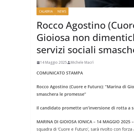
CALABRIA
NEWS
Rocco Agostino (Cuore
Gioiosa non dimentichi 
servizi sociali smasc
14 Maggio 2025
Michele Macrì
COMUNICATO STAMPA
Rocco Agostino (Cuore e Futuro): “Marina di Gioio
smaschera le promesse”
Il candidato promette un’inversione di rotta a so
MARINA DI GIOIOSA IONICA – 14 MAGGIO 2025 –
squadra di ‘Cuore e Futuro’, sarà rivolto con forz