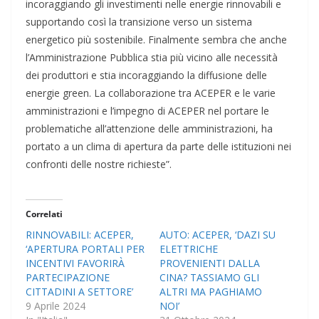
incoraggiando gli investimenti nelle energie rinnovabili e
supportando così la transizione verso un sistema
energetico più sostenibile. Finalmente sembra che anche
l’Amministrazione Pubblica stia più vicino alle necessità
dei produttori e stia incoraggiando la diffusione delle
energie green. La collaborazione tra ACEPER e le varie
amministrazioni e l’impegno di ACEPER nel portare le
problematiche all’attenzione delle amministrazioni, ha
portato a un clima di apertura da parte delle istituzioni nei
confronti delle nostre richieste”.
Correlati
RINNOVABILI: ACEPER,
AUTO: ACEPER, ‘DAZI SU
‘APERTURA PORTALI PER
ELETTRICHE
INCENTIVI FAVORIRÀ
PROVENIENTI DALLA
PARTECIPAZIONE
CINA? TASSIAMO GLI
CITTADINI A SETTORE’
ALTRI MA PAGHIAMO
9 Aprile 2024
NOI’