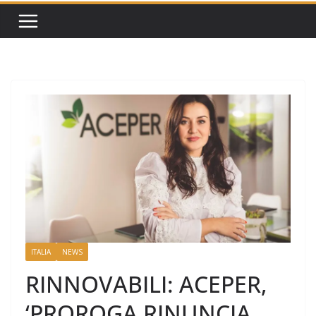
ITALIA
NEWS
RINNOVABILI: ACEPER,
‘PROROGA RINUNCIA