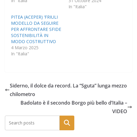
In "Italia"
31 Ottobre 2024
In "Italia"
PITEA (ACEPER) ‘FRIULI
MODELLO DA SEGUIRE
PER AFFRONTARE SFIDE
SOSTENIBILITÀ IN
MODO COSTRUTTIVO
4 Marzo 2025
In "Italia"
Siderno, il dolce da record. La “Sguta” lunga mezzo
chilometro
Badolato è il secondo Borgo più bello d’Italia –
VIDEO