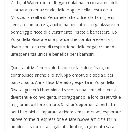
Zerbi, al Waterfront di Reggio Calabria. In occasione della
Giornata Internazionale dello Yoga e della Festa della
Musica, la realtà di Pentimele, che offre alle famiglie un
servizio comunale gratuito, ha pensato di organizzare un
pomeriggio ricco di divertimento, risate e benessere. Lo
Yoga della Risata è una pratica che combina esercizi di
risata con tecniche di respirazione dello yoga, creando
un’esperienza unica e benefica per i bambini.
Questa attività non solo favorisce la salute fisica, ma
contribuisce anche allo sviluppo emotivo e sociale dei
partecipanti. Anna Elisa Meliadò , esperta in Yoga della
Risata, guiderà i bambini attraverso una serie di esercizi
divertenti e coinvolgenti, incoraggiando la loro creatività e
migliorando il loro umore. Sarà un’opportunità perfetta
per i bambini di imparare a ridere senza motivo, esplorare
nuove forme di espressione e fare nuove amicizie in un
ambiente sicuro e accogliente. Inoltre, la giornata sarà