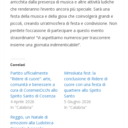
arricchita dalla presenza di musica e altre attività ludiche
che renderanno l’evento ancora più speciale. Sarà una
festa della musica e della gioia che coinvolgerà grandi e
piccoli, creando un’atmosfera di festa e condivisione. Non
perdete l’occasione di partecipare a questo evento
straordinario! “Vi aspettiamo numerosi per trascorrere
insieme una giornata indimenticabile!”.
Correlati
Partito ufficialmente
Mmiskata fest: la
“Ridere di cuore”: arte,
conclusione di Ridere di
comunità e benessere a
cuore con una festa di
cura di ConimieiOcchi allo
quartiere allo Spirito
Spirito Santo di Cosenza
Santo
4 Aprile 2026
5 Giugno 2026
In "Calabria"
In "Calabria"
Reggio, un Natale di
emozioni alla Ludoteca