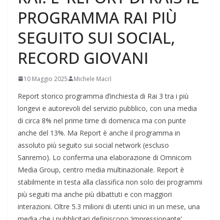
PROGRAMMA RAI PIÙ
SEGUITO SUI SOCIAL,
RECORD GIOVANI
10 Maggio 2025
Michele Macrì
Report storico programma d’inchiesta di Rai 3 tra i più
longevi e autorevoli del servizio pubblico, con una media
di circa 8% nel prime time di domenica ma con punte
anche del 13%. Ma Report è anche il programma in
assoluto più seguito sui social network (escluso
Sanremo). Lo conferma una elaborazione di Omnicom
Media Group, centro media multinazionale. Report è
stabilmente in testa alla classifica non solo dei programmi
più seguiti ma anche più dibattuti e con maggiori
interazioni. Oltre 5.3 milioni di utenti unici in un mese, una
media che i pubblicitari definiscono ‘impressionante’.