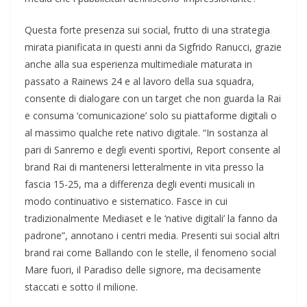
Questa forte presenza sui social, frutto di una strategia
mirata pianificata in questi anni da Sigfrido Ranucci, grazie
anche alla sua esperienza multimediale maturata in
passato a Rainews 24 e al lavoro della sua squadra,
consente di dialogare con un target che non guarda la Rai
e consuma ‘comunicazione’ solo su piattaforme digitali o
al massimo qualche rete nativo digitale. “In sostanza al
pari di Sanremo e degli eventi sportivi, Report consente al
brand Rai di mantenersi letteralmente in vita presso la
fascia 15-25, ma a differenza degli eventi musicali in
modo continuativo e sistematico. Fasce in cui
tradizionalmente Mediaset e le ‘native digitali’ la fanno da
padrone”, annotano i centri media. Presenti sui social altri
brand rai come Ballando con le stelle, il fenomeno social
Mare fuori, il Paradiso delle signore, ma decisamente
staccati e sotto il milione.