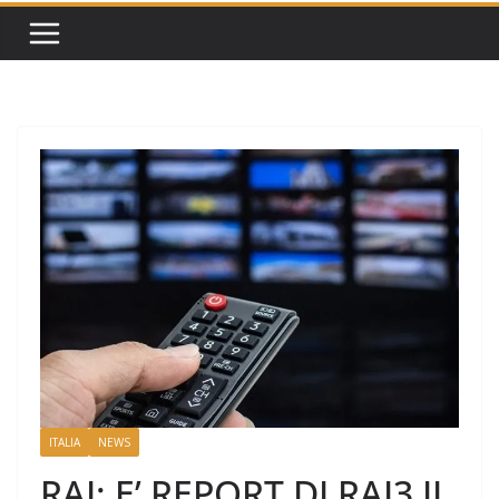
ITALIA
NEWS
RAI: E’ REPORT DI RAI3 IL