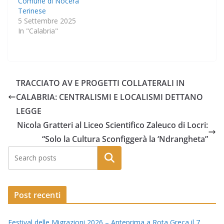
Comune di Nocera
Terinese
5 Settembre 2025
In "Calabria"
TRACCIATO AV E PROGETTI COLLATERALI IN
CALABRIA: CENTRALISMI E LOCALISMI DETTANO
LEGGE
Nicola Gratteri al Liceo Scientifico Zaleuco di Locri:
“Solo la Cultura Sconfiggerà la ‘Ndrangheta”
Post recenti
Festival delle Migrazioni 2026 – Anteprima a Rota Greca il 7