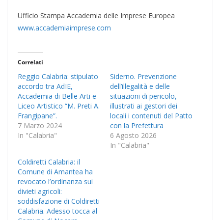
Ufficio Stampa Accademia delle Imprese Europea
www.accademiaimprese.com
Correlati
Reggio Calabria: stipulato
Siderno. Prevenzione
accordo tra AdIE,
dell’illegalità e delle
Accademia di Belle Arti e
situazioni di pericolo,
Liceo Artistico “M. Preti A.
illustrati ai gestori dei
Frangipane”.
locali i contenuti del Patto
7 Marzo 2024
con la Prefettura
In "Calabria"
6 Agosto 2026
In "Calabria"
Coldiretti Calabria: il
Comune di Amantea ha
revocato l’ordinanza sui
divieti agricoli:
soddisfazione di Coldiretti
Calabria. Adesso tocca al