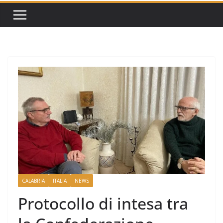
CALABRIA
ITALIA
NEWS
Protocollo di intesa tra