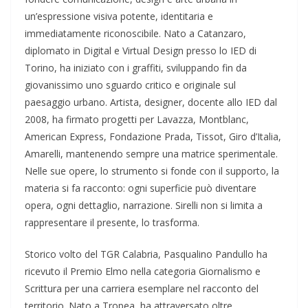
un’espressione visiva potente, identitaria e
immediatamente riconoscibile. Nato a Catanzaro,
diplomato in Digital e Virtual Design presso lo IED di
Torino, ha iniziato con i graffiti, sviluppando fin da
giovanissimo uno sguardo critico e originale sul
paesaggio urbano. Artista, designer, docente allo IED dal
2008, ha firmato progetti per Lavazza, Montblanc,
American Express, Fondazione Prada, Tissot, Giro d’Italia,
Amarelli, mantenendo sempre una matrice sperimentale.
Nelle sue opere, lo strumento si fonde con il supporto, la
materia si fa racconto: ogni superficie può diventare
opera, ogni dettaglio, narrazione. Sirelli non si limita a
rappresentare il presente, lo trasforma.
Storico volto del TGR Calabria, Pasqualino Pandullo ha
ricevuto il Premio Elmo nella categoria Giornalismo e
Scrittura per una carriera esemplare nel racconto del
territorio. Nato a Tropea, ha attraversato oltre