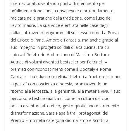
internazionali, diventando punto di riferimento per
un’alimentazione sana, consapevole e profondamente
radicata nelle pratiche della tradizione, come l’uso del
lievito madre. La sua voce è entrata nelle case degli
italiani attraverso programmi di successo come La Prova
del Cuoco e Pane, Amore e Fantasia, ma anche grazie al
suo impegno in progetti solidali di alta cucina, tra cui
spicca il Refettorio Ambrosiano di Massimo Bottura.
Autrice di volumi diventati bestseller per Feltrinelli –
premiati con riconoscimenti come il DocItaly e Roma
Capitale – ha educato migliaia di lettori a “mettere le mani
in pasta” con coscienza e poesia, promuovendo un
ritorno alla lentezza, alla genuinità, alla materia viva. Il suo
percorso è testimonianza di come la cultura del cibo
possa diventare atto etico, gesto quotidiano e strumento
di trasformazione. Sara Papa è tra i protagonisti del
Premio Elmo nella categoria Giornalismo e Scrittura.