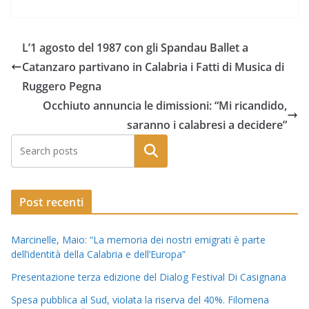
L’1 agosto del 1987 con gli Spandau Ballet a
Catanzaro partivano in Calabria i Fatti di Musica di
Ruggero Pegna
Occhiuto annuncia le dimissioni: “Mi ricandido,
saranno i calabresi a decidere”
Post recenti
Marcinelle, Maio: “La memoria dei nostri emigrati è parte
dell’identità della Calabria e dell’Europa”
Presentazione terza edizione del Dialog Festival Di Casignana
Spesa pubblica al Sud, violata la riserva del 40%. Filomena