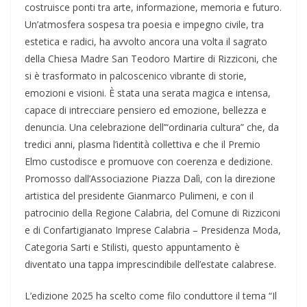
costruisce ponti tra arte, informazione, memoria e futuro.
Un’atmosfera sospesa tra poesia e impegno civile, tra
estetica e radici, ha avvolto ancora una volta il sagrato
della Chiesa Madre San Teodoro Martire di Rizziconi, che
si è trasformato in palcoscenico vibrante di storie,
emozioni e visioni. È stata una serata magica e intensa,
capace di intrecciare pensiero ed emozione, bellezza e
denuncia. Una celebrazione dell’“ordinaria cultura” che, da
tredici anni, plasma l’identità collettiva e che il Premio
Elmo custodisce e promuove con coerenza e dedizione.
Promosso dall’Associazione Piazza Dalì, con la direzione
artistica del presidente Gianmarco Pulimeni, e con il
patrocinio della Regione Calabria, del Comune di Rizziconi
e di Confartigianato Imprese Calabria – Presidenza Moda,
Categoria Sarti e Stilisti, questo appuntamento è
diventato una tappa imprescindibile dell’estate calabrese.
L’edizione 2025 ha scelto come filo conduttore il tema “Il