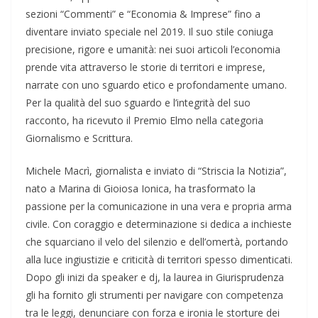
sezioni “Commenti” e “Economia & Imprese” fino a
diventare inviato speciale nel 2019. Il suo stile coniuga
precisione, rigore e umanità: nei suoi articoli l’economia
prende vita attraverso le storie di territori e imprese,
narrate con uno sguardo etico e profondamente umano.
Per la qualità del suo sguardo e l’integrità del suo
racconto, ha ricevuto il Premio Elmo nella categoria
Giornalismo e Scrittura.
Michele Macrì, giornalista e inviato di “Striscia la Notizia”,
nato a Marina di Gioiosa Ionica, ha trasformato la
passione per la comunicazione in una vera e propria arma
civile. Con coraggio e determinazione si dedica a inchieste
che squarciano il velo del silenzio e dell’omertà, portando
alla luce ingiustizie e criticità di territori spesso dimenticati.
Dopo gli inizi da speaker e dj, la laurea in Giurisprudenza
gli ha fornito gli strumenti per navigare con competenza
tra le leggi, denunciare con forza e ironia le storture dei