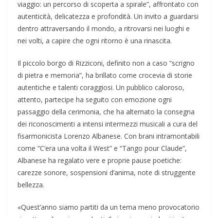
viaggio: un percorso di scoperta a spirale”, affrontato con
autenticità, delicatezza e profondità. Un invito a guardarsi
dentro attraversando il mondo, a ritrovarsi nei luoghi e
nei volti, a capire che ogni ritorno è una rinascita.
Il piccolo borgo di Rizziconi, definito non a caso “scrigno
di pietra e memoria”, ha brillato come crocevia di storie
autentiche e talenti coraggiosi. Un pubblico caloroso,
attento, partecipe ha seguito con emozione ogni
passaggio della cerimonia, che ha alternato la consegna
dei riconoscimenti a intensi intermezzi musicali a cura del
fisarmonicista Lorenzo Albanese. Con brani intramontabili
come “C’era una volta il West” e “Tango pour Claude”,
Albanese ha regalato vere e proprie pause poetiche:
carezze sonore, sospensioni d’anima, note di struggente
bellezza.
«Quest’anno siamo partiti da un tema meno provocatorio