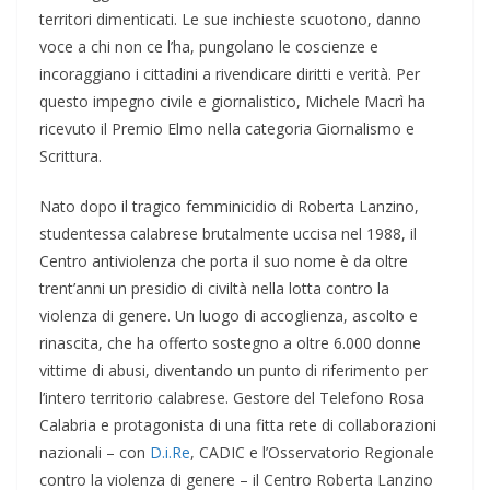
territori dimenticati. Le sue inchieste scuotono, danno
voce a chi non ce l’ha, pungolano le coscienze e
incoraggiano i cittadini a rivendicare diritti e verità. Per
questo impegno civile e giornalistico, Michele Macrì ha
ricevuto il Premio Elmo nella categoria Giornalismo e
Scrittura.
Nato dopo il tragico femminicidio di Roberta Lanzino,
studentessa calabrese brutalmente uccisa nel 1988, il
Centro antiviolenza che porta il suo nome è da oltre
trent’anni un presidio di civiltà nella lotta contro la
violenza di genere. Un luogo di accoglienza, ascolto e
rinascita, che ha offerto sostegno a oltre 6.000 donne
vittime di abusi, diventando un punto di riferimento per
l’intero territorio calabrese. Gestore del Telefono Rosa
Calabria e protagonista di una fitta rete di collaborazioni
nazionali – con
D.i.Re
, CADIC e l’Osservatorio Regionale
contro la violenza di genere – il Centro Roberta Lanzino