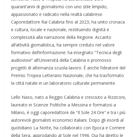
quarant’anni di giornalismo con uno stile limpido,
appassionato e radicato nella realtà calabrese.
Caporedattore Rai Calabria fino al 2023, ha unito cronaca
e cultura, locale e nazionale, restituendo dignità e
complessità alla narrazione della Regione. Accanto
all’attività giornalistica, ha sempre creduto nel valore
formativo dell’informazione: ha insegnato “Tecnica degli
audiovisivi” all’Università della Calabria e promosso
progetti di alternanza scuola-lavoro. È anche l’ideatore del
Premio Tropea Letterario Nazionale, che ha trasformato
la città natale in un laboratorio culturale permanente.
Lello Naso, nato a Reggio Calabria e cresciuto a Rizziconi,
laureato in Scienze Politiche a Messina e formatosi a
Milano, è oggi caporedattore de “Il Sole 24 Ore” e tra i più
autorevoli giornalisti economici italiani. Dopo gli esordi al
quotidiano La Notte, ha collaborato con Epoca e Corriere
della Sera, approdando al Sole nel 1996. Qui ha diretto le