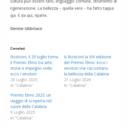
cultura può essere faro, linguaggio comune, strumento di
rigenerazione. La bellezza – quella vera – ha fatto tappa
qui. E da qui, riparte.
Denise Ubbriaco
Correlati
Rizziconi, il 29 luglio torna
A Rizziconi la XIV edizione
il Premio Elmo tra arte,
del Premio Elmo: ecco i
storie e impegno civile:
vincitori che raccontano
ecco i vincitori
la bellezza della Calabria
26 Luglio 2025
21 Luglio 2026
In "Calabria"
In "Calabria"
Premio Elmo 2025: un
viaggio di scoperta nel
cuore della Calabria
9 Luglio 2025
In "Calabria"