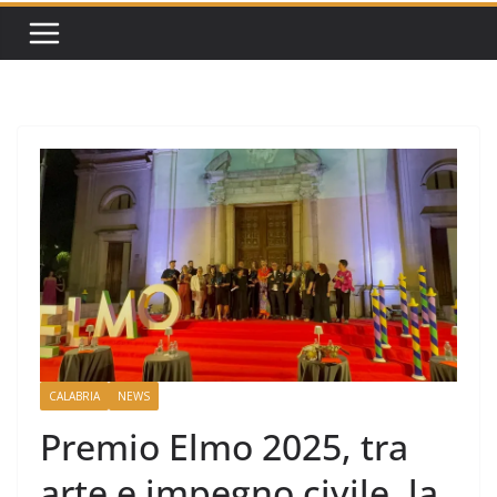
CALABRIA
NEWS
Premio Elmo 2025, tra
arte e impegno civile, la