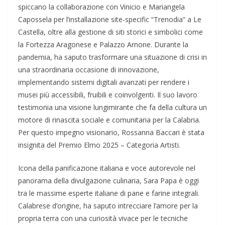
spiccano la collaborazione con Vinicio e Mariangela
Capossela per l’installazione site-specific “Trenodia” a Le
Castella, oltre alla gestione di siti storici e simbolici come
la Fortezza Aragonese e Palazzo Arnone. Durante la
pandemia, ha saputo trasformare una situazione di crisi in
una straordinaria occasione di innovazione,
implementando sistemi digitali avanzati per rendere i
musei più accessibili, fruibili e coinvolgenti. Il suo lavoro
testimonia una visione lungimirante che fa della cultura un
motore di rinascita sociale e comunitaria per la Calabria.
Per questo impegno visionario, Rossanna Baccari è stata
insignita del Premio Elmo 2025 – Categoria Artisti.
Icona della panificazione italiana e voce autorevole nel
panorama della divulgazione culinaria, Sara Papa è oggi
tra le massime esperte italiane di pane e farine integrali.
Calabrese d’origine, ha saputo intrecciare l’amore per la
propria terra con una curiosità vivace per le tecniche