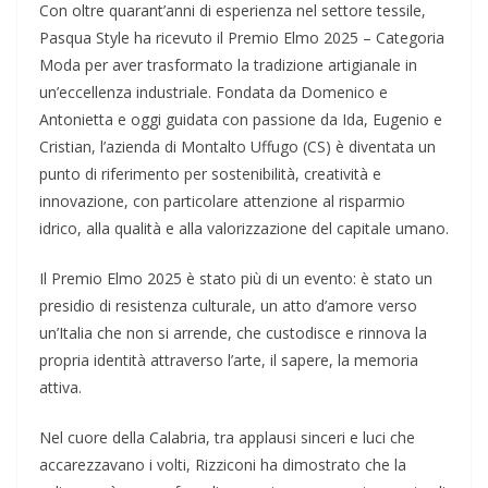
Con oltre quarant’anni di esperienza nel settore tessile,
Pasqua Style ha ricevuto il Premio Elmo 2025 – Categoria
Moda per aver trasformato la tradizione artigianale in
un’eccellenza industriale. Fondata da Domenico e
Antonietta e oggi guidata con passione da Ida, Eugenio e
Cristian, l’azienda di Montalto Uffugo (CS) è diventata un
punto di riferimento per sostenibilità, creatività e
innovazione, con particolare attenzione al risparmio
idrico, alla qualità e alla valorizzazione del capitale umano.
Il Premio Elmo 2025 è stato più di un evento: è stato un
presidio di resistenza culturale, un atto d’amore verso
un’Italia che non si arrende, che custodisce e rinnova la
propria identità attraverso l’arte, il sapere, la memoria
attiva.
Nel cuore della Calabria, tra applausi sinceri e luci che
accarezzavano i volti, Rizziconi ha dimostrato che la