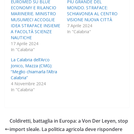
EUROMED SU BLUE
PIÙ GRANDE DEL
ECONOMY E RILANCIO
MONDO. STRAFACE:
MARINERIE. MINISTRO
SCHIAVONEA AL CENTRO
MUSUMECI ACCOGLIE
VISIONE NUOVA CITTÀ
IDEA STRAFACE INSIEME
7 Aprile 2024
A FACOLTÀ SCIENZE
In "Calabria"
NAUTICHE
17 Aprile 2024
In "Calabria"
La Calabria dell’Arco
Jonico, Mazza (CMG):
“Meglio chiamarla l’Altra
Calabria”
4 Novembre 2024
In "Calabria"
Coldiretti, battaglia in Europa: a Von Der Leyen, stop
import sleale. La politica agricola deve rispondere