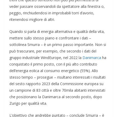
veder passare osservandoli da spettatore alla finestra o,
peggio, rinchiudendosi in improbabili torri d’avorio,
ritenendosi migliore di altri.
Quando si parla di energia alternativa e qualità della vita,
mettere sullo stesso piano e confrontare i dati –
sottolinea Smurra – è un primo passo importante. Non si
può trascurare, per esempio, che secondo i dati del
gruppo industriale WindEurope, nel 2022 la
Danimarca
ha
conquistato il primo posto, con il più alto contributo
dell’energia eolica al consumo energetico (55%). Allo
stesso tempo – prosegue – risultano interessati i risultati
del sesto rapporto 2023 della Commissione europea su
un campione di 83 città e oltre 70mila abitanti intervistati
che posizionano la Danimarca al secondo posto, dopo
Zurigo per qualità vita.
L’obiettivo che andrebbe puntato – conclude Smurra – è