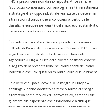
i NO a prescindere non danno risposte. Vince sempre
l’approccio comparativo con analoghe realtà, investimenti
e strategie di sviluppo industriale realizzate da decenni in
altre regioni d’Europa che si collocano ai vertici delle
classifiche europee per qualità della vita, eco-sostenibilità,
benessere, felicità e ricchezza sociale.
È quanto dichiara Mario Smurra, presidente nazionale
dell’Ente di Patronato e di Assistenza Sociale (EPAS) e vice
segretario nazionale della Federazione Nazionale
Agricoltura (FNA) alla luce delle diverse posizioni emerse
a seguito della presentazione nei giorni scorsi del piano
industriale che vale quasi 60 milioni di euro di investimenti.
Se è vero che i paesi dove si vive meglio in Europa –
aggiunge – hanno adottato da tempo forme di energia
alternativa come l’eolico ed il fotovoltaico, sarebbe utile
guardare alle esperienze che funzionano e a tutti quei
treni che questo territorio non può più permettersi di