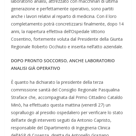
laboratorio analisi, attrezzato con macchinari di ultima
generazione e perfettamente operativo, sono partiti
anche i lavori relativi al reparto di medicina. Con il loro
completamento potrà concretizzarsi finalmente, dopo 14
anni, la riapertura effettiva dell’Ospedale Vittorio
Cosentino, fortemente voluta dal Presidente della Giunta
Regionale Roberto Occhiuto e inserita nell’atto aziendale.
DOPO PRONTO SOCCORSO, ANCHE LABORATORIO
ANALISI GIÀ OPERATIVO
È quanto ha dichiarato la presidente della terza
commissione sanità del Consiglio Regionale Pasqualina
Straface che, accompagnata dal Primo Cittadino Cataldo
Minò, ha effettuato questa mattina (venerdì 27) un
sopralluogo al presidio ospedaliero per verificare lo stato
dell’arte degli interventi seguiti da Antonio Capristo,
responsabile del Dipartimento di Ingegneria Clinica
dell’ASP di Cosenza, diretta da Antonello Graziano.