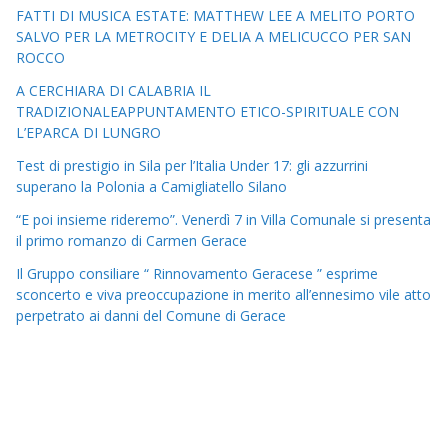
FATTI DI MUSICA ESTATE: MATTHEW LEE A MELITO PORTO
SALVO PER LA METROCITY E DELIA A MELICUCCO PER SAN
ROCCO
A CERCHIARA DI CALABRIA IL
TRADIZIONALEAPPUNTAMENTO ETICO-SPIRITUALE CON
L’EPARCA DI LUNGRO
Test di prestigio in Sila per l’Italia Under 17: gli azzurrini
superano la Polonia a Camigliatello Silano
“E poi insieme rideremo”. Venerdì 7 in Villa Comunale si presenta
il primo romanzo di Carmen Gerace
Il Gruppo consiliare “ Rinnovamento Geracese ” esprime
sconcerto e viva preoccupazione in merito all’ennesimo vile atto
perpetrato ai danni del Comune di Gerace