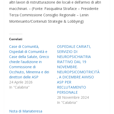
altri lavori di ristrutturazione dei locali e dell’arrivo di altri
macchinari. – (Fonte: Pasqualina Straface – Presidente
Terza Commissione Consiglio Regionale – Lenin
Montesanto/Contenuti Strategie & Lobbying)
Correlati
Case di Comunità,
OSPEDALE CARIATI,
Ospedali di Comunità e
SERVIZIO DI
Case della Salute, Greco
NEUROPSICHIATRIA
chiede l’audizione in
RIATTIVO DAL 19
Commissione di
NOVEMBRE.
Occhiuto, Minenna e dei
NEUROPSICOMOTRICITÀ
direttori delle ASP
, A DICEMBRE AVVISO
24 Aprile 2026
ASP PER
In "Calabria"
RECLUTAMENTO
PERSONALE
28 Novembre 2024
In "Calabria"
Nota di Mariateresa