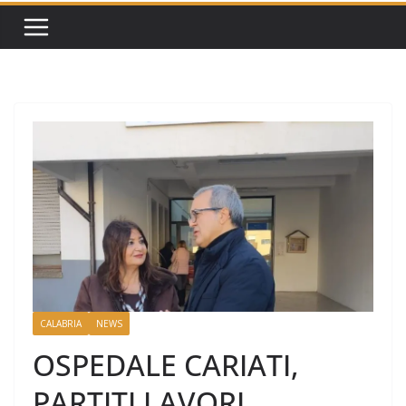
CALABRIA
NEWS
OSPEDALE CARIATI,
PARTITI LAVORI