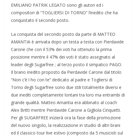
EMILIANO PATRIK LEGATO sono gli autori ed i
compositori di “TOGLIERSI DI TORNO” l’inedito che ha
conquistato il secondo posto.
La conquista del secondo posto da parte di MATTEO
AMANTIA è arrivata dopo un testa a testa con Pierdavide
Carone che con il 53% dei voti ha ottenuto la prima
posizione mentre il 47% dei voti è stato assegnato al
leader degli Sugarfree ; al terzo posto il simpatico PAGO.
Il brano inedito proposto da Pierdavide Carone dal titolo
“Non c’è l ho con te” dedicato al padre e Togliersi di
Torno degli Sugarfree sono due stili totalmente diversi e
due inediti completamente lontani tra loro ma entrambi di
grande qualità. Matteo Amantia era abbinato al coach
Alex Britti mentre Pierdavide Carone a Gigliola Cinquetti.
Per gli SUGARFREE inizierà ora la fase della promozione
del nuovo singolo, la realizzazione in studio di altri brani
ed il classico tour live estivo (composto da 5 musicisti sul