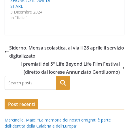
SFIORANO IL 20% DI
SHARE
3 Dicembre 2024
In "Italia"
Siderno. Mensa scolastica, al via il 28 aprile il servizio
digitalizzato
I premiati del 5° Life Beyond Life Film Festival
(diretto dal locrese Annunziato Gentiluomo)
Post recenti
Marcinelle, Maio: “La memoria dei nostri emigrati è parte
dell’identità della Calabria e dell’Europa”