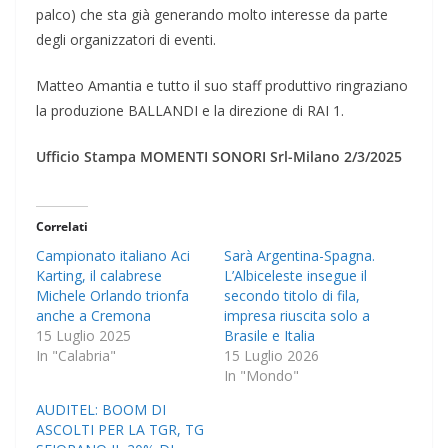
palco) che sta già generando molto interesse da parte
degli organizzatori di eventi.
Matteo Amantia e tutto il suo staff produttivo ringraziano
la produzione BALLANDI e la direzione di RAI 1.
Ufficio Stampa MOMENTI SONORI Srl-Milano 2/3/2025
Correlati
Campionato italiano Aci
Sarà Argentina-Spagna.
Karting, il calabrese
L’Albiceleste insegue il
Michele Orlando trionfa
secondo titolo di fila,
anche a Cremona
impresa riuscita solo a
15 Luglio 2025
Brasile e Italia
In "Calabria"
15 Luglio 2026
In "Mondo"
AUDITEL: BOOM DI
ASCOLTI PER LA TGR, TG