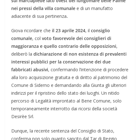
sul marciapiede lato ovest del lungomare delle Palme
nei pressi della villa comunale
e di un manufatto
adiacente di sua pertinenza
.
Giova ricordare che
il 23 aprile 2024
, il
consiglio
comunale
, col
voto favorevole dei consiglieri di
maggioranza e quello contrario delle opposizioni
,
deliberò la
dichiarazione di non esistenza di prevalenti
interessi pubblici per la conservazione dei due
fabbricati abusivi
, confermando l’intenzione di procedere
alla loro acquisizione gratuita e di diritto al patrimonio del
Comune di Siderno e demandando alla Giunta gli ulteriori
indirizzi per il ripristino dello stato dei luoghi. Un nitido
percorso di Legalità improntato al Bene Comune, solo
temporaneamente interrotto dai ricorsi della società
Desirèe Srl.
Dunque, la recente sentenza del Consiglio di Stato,
conferma non solo quanto sancito dal Tar di Reggio