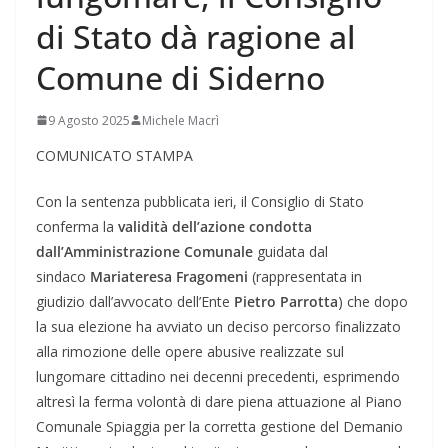
di Stato dà ragione al
Comune di Siderno
9 Agosto 2025
Michele Macrì
COMUNICATO STAMPA
Con la sentenza pubblicata ieri, il Consiglio di Stato
conferma la
validità dell’azione condotta
dall’Amministrazione Comunale
guidata dal
sindaco
Mariateresa Fragomeni
(rappresentata in
giudizio dall’avvocato dell’Ente
Pietro Parrotta
) che dopo
la sua elezione ha avviato un deciso percorso finalizzato
alla rimozione delle opere abusive realizzate sul
lungomare cittadino nei decenni precedenti, esprimendo
altresì la ferma volontà di dare piena attuazione al Piano
Comunale Spiaggia per la corretta gestione del Demanio