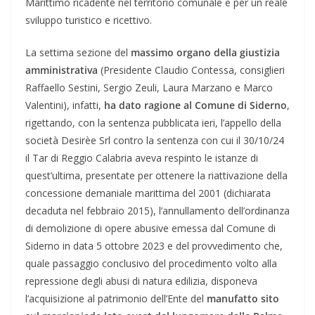
Marittimo ricadente nel territorio comunale e per un reale
sviluppo turistico e ricettivo.
La settima sezione del
massimo organo della giustizia
amministrativa
(Presidente Claudio Contessa, consiglieri
Raffaello Sestini, Sergio Zeuli, Laura Marzano e Marco
Valentini), infatti,
ha dato ragione al Comune di Siderno
,
rigettando, con la sentenza pubblicata ieri, l’appello della
società Desirèe Srl contro la sentenza con cui il 30/10/24
il Tar di Reggio Calabria aveva respinto le istanze di
quest’ultima, presentate per ottenere la riattivazione della
concessione demaniale marittima del 2001 (dichiarata
decaduta nel febbraio 2015), l’annullamento dell’ordinanza
di demolizione di opere abusive emessa dal Comune di
Siderno in data 5 ottobre 2023 e del provvedimento che,
quale passaggio conclusivo del procedimento volto alla
repressione degli abusi di natura edilizia, disponeva
l’acquisizione al patrimonio dell’Ente del
manufatto sito