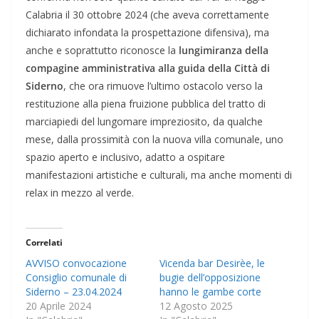
Calabria il 30 ottobre 2024 (che aveva correttamente
dichiarato infondata la prospettazione difensiva), ma
anche e soprattutto riconosce la
lungimiranza della
compagine amministrativa alla guida della Città di
Siderno
, che ora rimuove l’ultimo ostacolo verso la
restituzione alla piena fruizione pubblica del tratto di
marciapiedi del lungomare impreziosito, da qualche
mese, dalla prossimità con la nuova villa comunale, uno
spazio aperto e inclusivo, adatto a ospitare
manifestazioni artistiche e culturali, ma anche momenti di
relax in mezzo al verde.
Correlati
AVVISO convocazione
Vicenda bar Desirèe, le
Consiglio comunale di
bugie dell’opposizione
Siderno – 23.04.2024
hanno le gambe corte
20 Aprile 2024
12 Agosto 2025