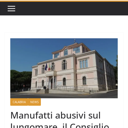
CALABRIA
NEWS
Manufatti abusivi sul
lungomare, il Consiglio