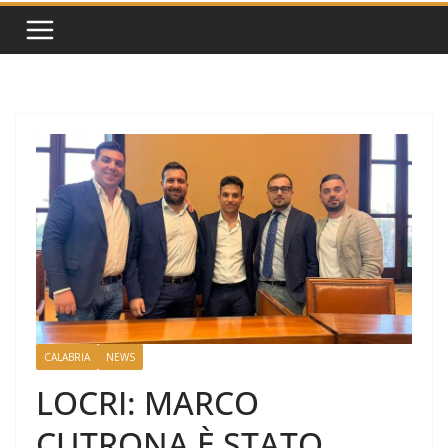
CALABRIA
NEWS
LOCRI: MARCO
CUTRONA È STATO