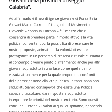
Giovani della provincia di Reggio
Calabria”.
Ad affermarlo è il neo dirigente giovanile di Forza Italia
Giovani Marco Cutrona. Ritengo che il Movimento
Giovanile – continua Cutrona – è il mezzo che ci
consentirà di prendere parte in modo attivo alla vita
politica, consentendoci la possibilità di presentare le
nostre proposte, animate dalla volontà di essere
protagonisti in un percorso di crescita culturale e umana e
al contempo divenire punto di riferimento anche per altri
giovani, soprattutto in una fase come quella da noi
vissuta attualmente per la quale proprio nei confronti
della partecipazione alla vita pubblica, in tanti, appaiono
sfiduciati. Siamo consapevoli che esiste una Politica
capace di ascoltare, dare risposte e soprattutto
interpretare le priorità del nostro territorio. Sono questi –
conclude Cutrona – i valori ai quali ci ispiriamo, riponendo