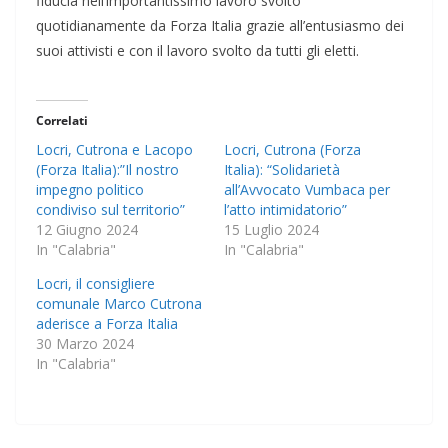
fiducia nell’importantissimo lavoro svolto
quotidianamente da Forza Italia grazie all’entusiasmo dei
suoi attivisti e con il lavoro svolto da tutti gli eletti.
Correlati
Locri, Cutrona e Lacopo
Locri, Cutrona (Forza
(Forza Italia):”Il nostro
Italia): “Solidarietà
impegno politico
all’Avvocato Vumbaca per
condiviso sul territorio”
l’atto intimidatorio”
12 Giugno 2024
15 Luglio 2024
In "Calabria"
In "Calabria"
Locri, il consigliere
comunale Marco Cutrona
aderisce a Forza Italia
30 Marzo 2024
In "Calabria"