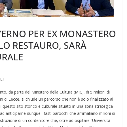
VERNO PER EX MONASTERO
LO RESTAURO, SARÀ
URALE
LI
, da parte del Ministero della Cultura (MIC), di 5 milioni di
ni di Lecce, si chiude un percorso che non è solo finalizzato al
 questo sito storico e culturale situato in una zona strategica
 ad anticiparne dunque i fasti barocchi che ammaliano milioni di
struzione di un contenitore che, oltre ad ospitare l’Università