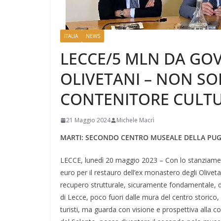
ITALIA
NEWS
LECCE/5 MLN DA GO
OLIVETANI – NON SO
CONTENITORE CULT
21 Maggio 2024
Michele Macrì
MARTI: SECONDO CENTRO MUSEALE DELLA PUG
LECCE, lunedì 20 maggio 2023 – Con lo stanziamento
euro per il restauro dell’ex monastero degli Oliveta
recupero strutturale, sicuramente fondamentale, di
di Lecce, poco fuori dalle mura del centro storico,
turisti, ma guarda con visione e prospettiva alla co