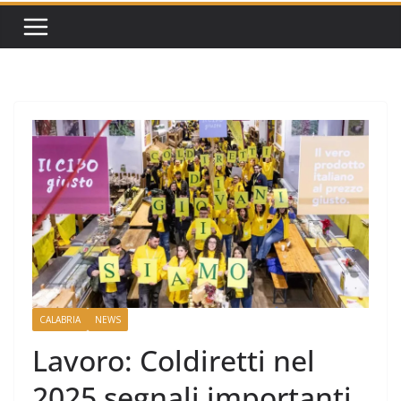
CALABRIA
NEWS
Lavoro: Coldiretti nel
2025 segnali importanti