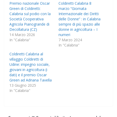
Premio nazionale Oscar
Coldiretti Calabria 8
Green di Coldiretti:
marzo “Giornata
Calabria sul podio con la
Internazionale dei Diritti
Società Cooperativa
delle Donne” : in Calabria
Agricola Pianogrande di
sempre di più spazio alle
Decollatura (CZ)
donne in agricoltura – I
14 Marzo 2026
numeri
In "Calabria"
7 Marzo 2024
In "Calabria"
Coldiretti Calabria al
villaggio Coldiretti di
Udine: impegno sociale,
giovani in agricoltura (i
dati) e il premio Oscar
Green ad Adriana Tavella
13 Giugno 2025
In "Calabria"