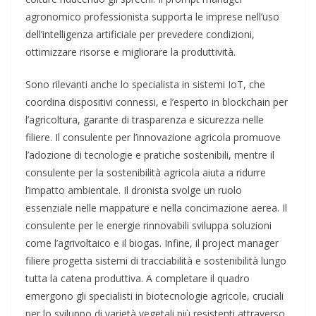
agronomico professionista supporta le imprese nell’uso
dell’intelligenza artificiale per prevedere condizioni,
ottimizzare risorse e migliorare la produttività.
Sono rilevanti anche lo specialista in sistemi IoT, che
coordina dispositivi connessi, e l’esperto in blockchain per
l’agricoltura, garante di trasparenza e sicurezza nelle
filiere. Il consulente per l’innovazione agricola promuove
l’adozione di tecnologie e pratiche sostenibili, mentre il
consulente per la sostenibilità agricola aiuta a ridurre
l’impatto ambientale. Il dronista svolge un ruolo
essenziale nelle mappature e nella concimazione aerea. Il
consulente per le energie rinnovabili sviluppa soluzioni
come l’agrivoltaico e il biogas. Infine, il project manager
filiere progetta sistemi di tracciabilità e sostenibilità lungo
tutta la catena produttiva. A completare il quadro
emergono gli specialisti in biotecnologie agricole, cruciali
per lo sviluppo di varietà vegetali più resistenti attraverso