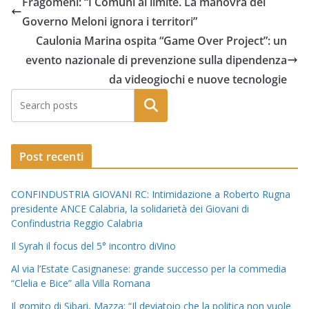
Fragomeni: “I Comuni al limite. La manovra del
Governo Meloni ignora i territori”
Caulonia Marina ospita “Game Over Project”: un
evento nazionale di prevenzione sulla dipendenza
da videogiochi e nuove tecnologie
Post recenti
CONFINDUSTRIA GIOVANI RC: Intimidazione a Roberto Rugna
presidente ANCE Calabria, la solidarietà dei Giovani di
Confindustria Reggio Calabria
Il Syrah il focus del 5° incontro diVino
Al via l’Estate Casignanese: grande successo per la commedia
“Clelia e Bice” alla Villa Romana
Il gomito di Sibari, Mazza: “Il deviatoio che la politica non vuole