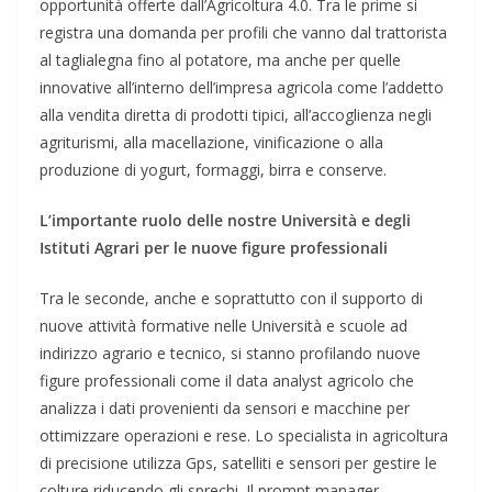
opportunità offerte dall’Agricoltura 4.0. Tra le prime si
registra una domanda per profili che vanno dal trattorista
al taglialegna fino al potatore, ma anche per quelle
innovative all’interno dell’impresa agricola come l’addetto
alla vendita diretta di prodotti tipici, all’accoglienza negli
agriturismi, alla macellazione, vinificazione o alla
produzione di yogurt, formaggi, birra e conserve.
L’importante ruolo delle nostre Università e degli
Istituti Agrari per le nuove figure professionali
Tra le seconde, anche e soprattutto con il supporto di
nuove attività formative nelle Università e scuole ad
indirizzo agrario e tecnico, si stanno profilando nuove
figure professionali come il data analyst agricolo che
analizza i dati provenienti da sensori e macchine per
ottimizzare operazioni e rese. Lo specialista in agricoltura
di precisione utilizza Gps, satelliti e sensori per gestire le
colture riducendo gli sprechi. Il prompt manager