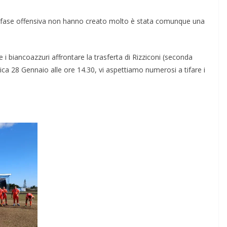
in fase offensiva non hanno creato molto è stata comunque una
 i biancoazzuri affrontare la trasferta di Rizziconi (seconda
ica 28 Gennaio alle ore 14.30, vi aspettiamo numerosi a tifare i