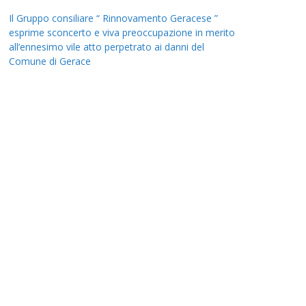
Il Gruppo consiliare “ Rinnovamento Geracese ”
esprime sconcerto e viva preoccupazione in merito
all’ennesimo vile atto perpetrato ai danni del
Comune di Gerace