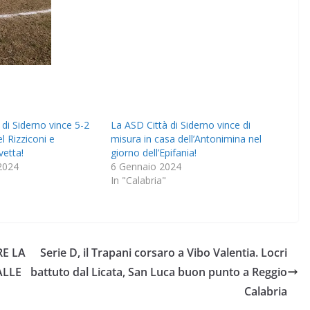
 di Siderno vince 5-2
La ASD Città di Siderno vince di
l Rizziconi e
misura in casa dell’Antonimina nel
vetta!
giorno dell’Epifania!
2024
6 Gennaio 2024
In "Calabria"
RE LA
Serie D, il Trapani corsaro a Vibo Valentia. Locri
ALLE
battuto dal Licata, San Luca buon punto a Reggio
Calabria