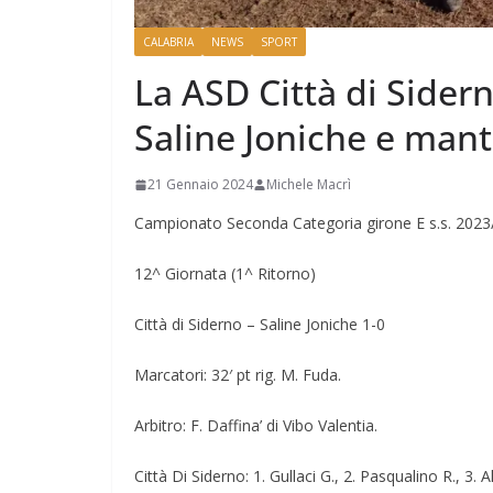
CALABRIA
NEWS
SPORT
La ASD Città di Sidern
Saline Joniche e mant
21 Gennaio 2024
Michele Macrì
Campionato Seconda Categoria girone E s.s. 202
12^ Giornata (1^ Ritorno)
Città di Siderno – Saline Joniche 1-0
Marcatori: 32′ pt rig. M. Fuda.
Arbitro: F. Daffina’ di Vibo Valentia.
Città Di Siderno: 1. Gullaci G., 2. Pasqualino R., 3. A