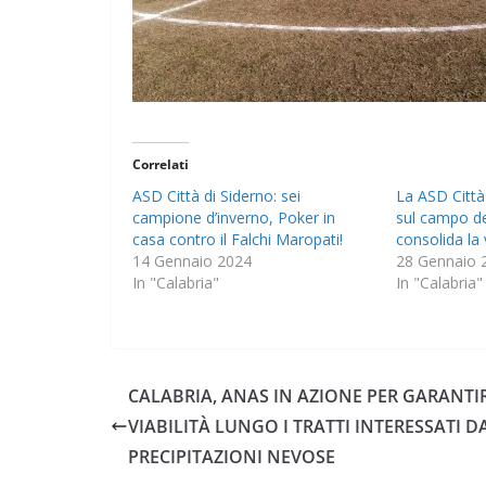
Correlati
ASD Città di Siderno: sei
La ASD Città
campione d’inverno, Poker in
sul campo de
casa contro il Falchi Maropati!
consolida la 
14 Gennaio 2024
28 Gennaio 
In "Calabria"
In "Calabria"
CALABRIA, ANAS IN AZIONE PER GARANTI
VIABILITÀ LUNGO I TRATTI INTERESSATI D
PRECIPITAZIONI NEVOSE