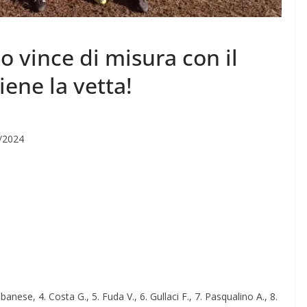
o vince di misura con il
iene la vetta!
3/2024
lbanese, 4. Costa G., 5. Fuda V., 6. Gullaci F., 7. Pasqualino A., 8.