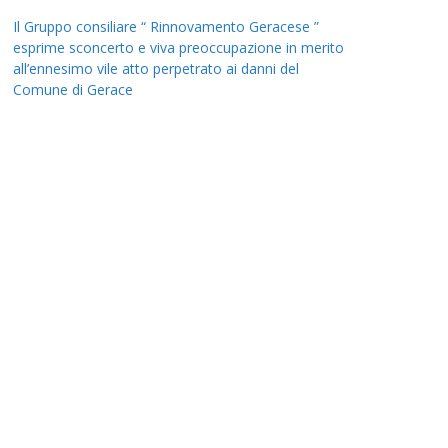
Il Gruppo consiliare “ Rinnovamento Geracese ”
esprime sconcerto e viva preoccupazione in merito
all’ennesimo vile atto perpetrato ai danni del
Comune di Gerace