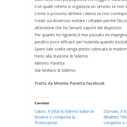
Con quale criterio si organizza un servizio se non 
Come si possono definire i silenzi se non correspo
Credo sia doveroso invitare i cittadini perché fac
attenzione che ha l’amaro sapore del disprezzo.
Per quanto mi riguardo,il mio passato mi impegna 
peraltro poco efficace per l’azienda quando esclu
Spero tale scelta venga presto rubricata in madorn
treno alla stazione di Siderno.
Mimmo Panetta
Già Sindaco di Siderno.
Tratto da Mimmo Panetta Facebook
Correlati
Calcio. Il Città di Siderno batte la
Domani, 8 Ma
Bovese e conquista la
dibattito “W
Promozione
conquiste e v