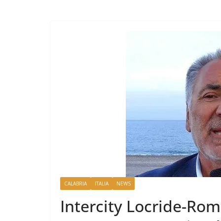
CALABRIA
ITALIA
NEWS
Intercity Locride-Ro