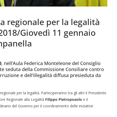
 regionale per la legalità
9/2018/Giovedì 11 gennaio
mpanella
0
, nell’Aula Federica Monteleone del Consiglio
nte seduta della Commissione Consiliare contro
ruzione e dell’illegalità diffusa presieduta da
egionale per la legalità. Parteciperanno tra gli altri il Presidente
sore Regionale alla Legalità
Filippo Pietropoaolo
e il
nario del Governo per il coordinamento delle iniziative