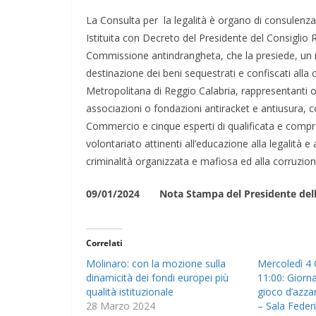
La Consulta per la legalità è organo di consulenz
Istituita con Decreto del Presidente del Consiglio 
Commissione antindrangheta, che la presiede, un 
destinazione dei beni sequestrati e confiscati alla c
Metropolitana di Reggio Calabria, rappresentanti or
associazioni o fondazioni antiracket e antiusura, 
Commercio e cinque esperti di qualificata e compr
volontariato attinenti all’educazione alla legalità 
criminalità organizzata e mafiosa ed alla corruzion
09/01/2024 Nota Stampa del Presidente del
Correlati
Molinaro: con la mozione sulla
Mercoledì 4
dinamicità dei fondi europei più
11:00: Giorna
qualità istituzionale
gioco d’azza
28 Marzo 2024
– Sala Feder