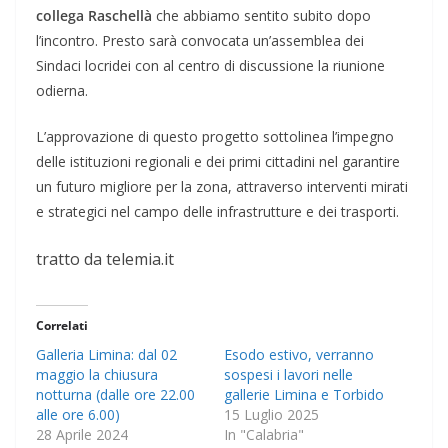
collega Raschellà
che abbiamo sentito subito dopo
l’incontro. Presto sarà convocata un’assemblea dei
Sindaci locridei con al centro di discussione la riunione
odierna.
L’approvazione di questo progetto sottolinea l’impegno
delle istituzioni regionali e dei primi cittadini nel garantire
un futuro migliore per la zona, attraverso interventi mirati
e strategici nel campo delle infrastrutture e dei trasporti.
tratto da telemia.it
Correlati
Galleria Limina: dal 02
Esodo estivo, verranno
maggio la chiusura
sospesi i lavori nelle
notturna (dalle ore 22.00
gallerie Limina e Torbido
alle ore 6.00)
15 Luglio 2025
28 Aprile 2024
In "Calabria"