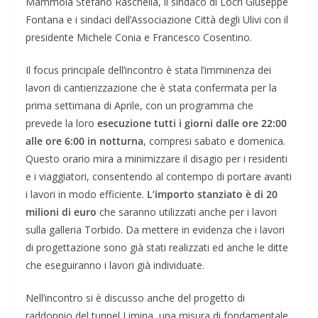
Mammola Stefano Raschellà, il sindaco di Locri Giuseppe
Fontana e i sindaci dell’Associazione Città degli Ulivi con il
presidente Michele Conia e Francesco Cosentino.
Il focus principale dell’incontro è stata l’imminenza dei
lavori di cantierizzazione che è stata confermata per la
prima settimana di Aprile, con un programma che
prevede la loro
esecuzione tutti i giorni dalle ore 22:00
alle ore 6:00 in notturna
, compresi sabato e domenica.
Questo orario mira a minimizzare il disagio per i residenti
e i viaggiatori, consentendo al contempo di portare avanti
i lavori in modo efficiente.
L’importo stanziato è di 20
milioni di euro
che saranno utilizzati anche per i lavori
sulla galleria Torbido. Da mettere in evidenza che i lavori
di progettazione sono già stati realizzati ed anche le ditte
che eseguiranno i lavori già individuate.
Nell’incontro si è discusso anche del progetto di
raddoppio del tunnel Limina, una misura di fondamentale