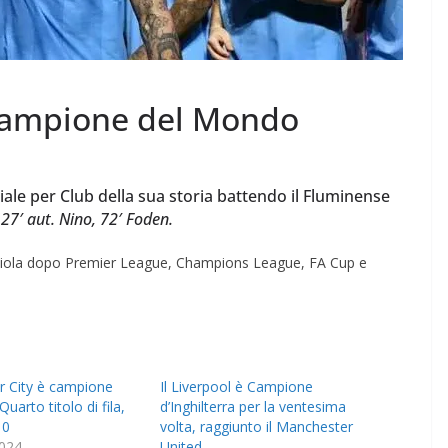
 campione del Mondo
ale per Club della sua storia battendo il Fluminense
, 27′ aut. Nino, 72′ Foden.
ardiola dopo Premier League, Champions League, FA Cup e
r City è campione
Il Liverpool è Campione
 Quarto titolo di fila,
d’Inghilterra per la ventesima
10
volta, raggiunto il Manchester
024
United