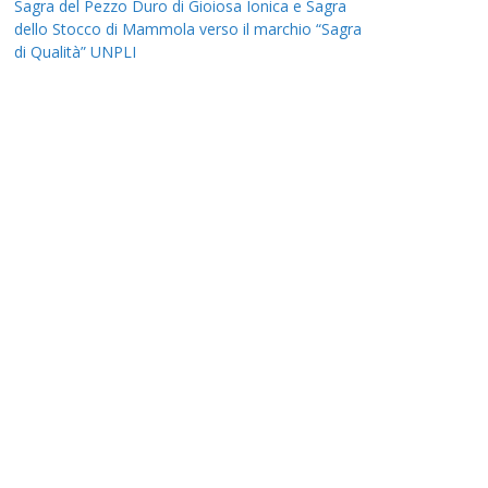
Sagra del Pezzo Duro di Gioiosa Ionica e Sagra
dello Stocco di Mammola verso il marchio “Sagra
di Qualità” UNPLI