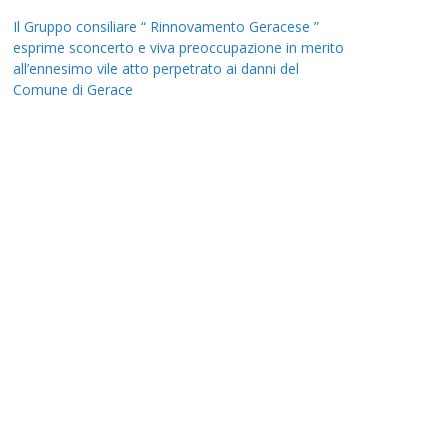
Il Gruppo consiliare “ Rinnovamento Geracese ”
esprime sconcerto e viva preoccupazione in merito
all’ennesimo vile atto perpetrato ai danni del
Comune di Gerace