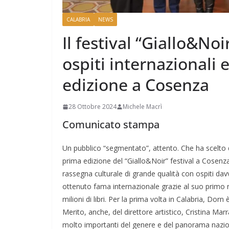
CALABRIA
NEWS
Il festival “Giallo&Noi
ospiti internazionali 
edizione a Cosenza
28 Ottobre 2024
Michele Macrì
Comunicato stampa
Un pubblico “segmentato”, attento. Che ha scelto di 
prima edizione del “Giallo&Noir” festival a Cosenza
rassegna culturale di grande qualità con ospiti da
ottenuto fama internazionale grazie al suo primo 
milioni di libri. Per la prima volta in Calabria, Dor
Merito, anche, del direttore artistico, Cristina Ma
molto importanti del genere e del panorama nazional