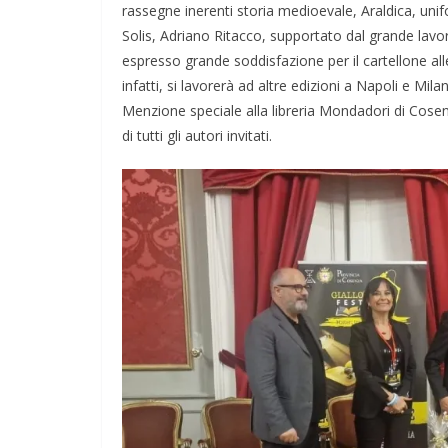
rassegne inerenti storia medioevale, Araldica, unifor
Solis, Adriano Ritacco, supportato dal grande lavor
espresso grande soddisfazione per il cartellone alle
infatti, si lavorerà ad altre edizioni a Napoli e M
Menzione speciale alla libreria Mondadori di Cosen
di tutti gli autori invitati.