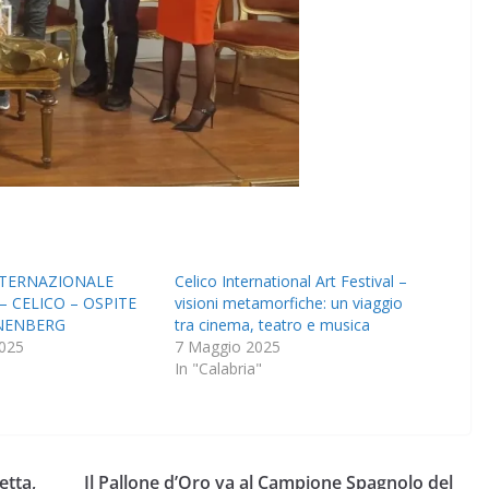
NTERNAZIONALE
Celico International Art Festival –
– CELICO – OSPITE
visioni metamorfiche: un viaggio
NENBERG
tra cinema, teatro e musica
025
7 Maggio 2025
In "Calabria"
etta,
Il Pallone d’Oro va al Campione Spagnolo del