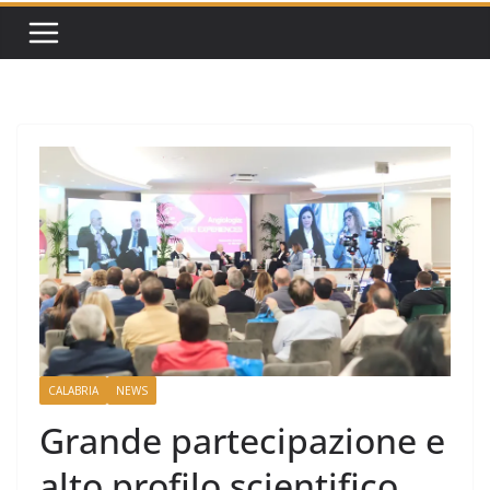
CALABRIA
NEWS
Grande partecipazione e
alto profilo scientifico