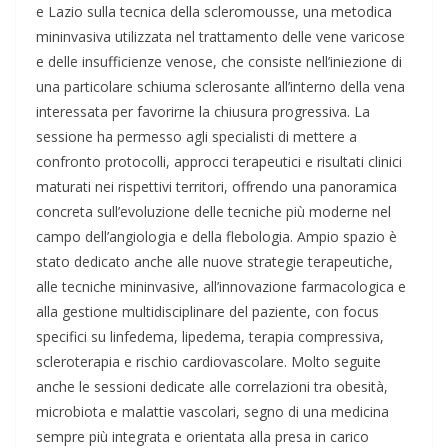
e Lazio sulla tecnica della scleromousse, una metodica
mininvasiva utilizzata nel trattamento delle vene varicose
e delle insufficienze venose, che consiste nell’iniezione di
una particolare schiuma sclerosante all’interno della vena
interessata per favorirne la chiusura progressiva. La
sessione ha permesso agli specialisti di mettere a
confronto protocolli, approcci terapeutici e risultati clinici
maturati nei rispettivi territori, offrendo una panoramica
concreta sull’evoluzione delle tecniche più moderne nel
campo dell’angiologia e della flebologia. Ampio spazio è
stato dedicato anche alle nuove strategie terapeutiche,
alle tecniche mininvasive, all’innovazione farmacologica e
alla gestione multidisciplinare del paziente, con focus
specifici su linfedema, lipedema, terapia compressiva,
scleroterapia e rischio cardiovascolare. Molto seguite
anche le sessioni dedicate alle correlazioni tra obesità,
microbiota e malattie vascolari, segno di una medicina
sempre più integrata e orientata alla presa in carico