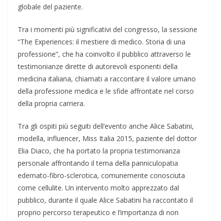
globale del paziente.
Tra i momenti più significativi del congresso, la sessione
“The Experiences: il mestiere di medico. Storia di una
professione”, che ha coinvolto il pubblico attraverso le
testimonianze dirette di autorevoli esponenti della
medicina italiana, chiamati a raccontare il valore umano
della professione medica e le sfide affrontate nel corso
della propria carriera.
Tra gli ospiti più seguiti dell’evento anche Alice Sabatini,
modella, influencer, Miss Italia 2015, paziente del dottor
Elia Diaco, che ha portato la propria testimonianza
personale affrontando il tema della panniculopatia
edemato-fibro-sclerotica, comunemente conosciuta
come cellulite. Un intervento molto apprezzato dal
pubblico, durante il quale Alice Sabatini ha raccontato il
proprio percorso terapeutico e l’importanza di non