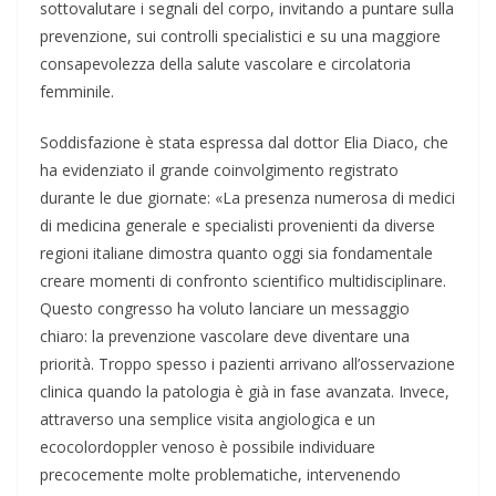
sottovalutare i segnali del corpo, invitando a puntare sulla
prevenzione, sui controlli specialistici e su una maggiore
consapevolezza della salute vascolare e circolatoria
femminile.
Soddisfazione è stata espressa dal dottor Elia Diaco, che
ha evidenziato il grande coinvolgimento registrato
durante le due giornate: «La presenza numerosa di medici
di medicina generale e specialisti provenienti da diverse
regioni italiane dimostra quanto oggi sia fondamentale
creare momenti di confronto scientifico multidisciplinare.
Questo congresso ha voluto lanciare un messaggio
chiaro: la prevenzione vascolare deve diventare una
priorità. Troppo spesso i pazienti arrivano all’osservazione
clinica quando la patologia è già in fase avanzata. Invece,
attraverso una semplice visita angiologica e un
ecocolordoppler venoso è possibile individuare
precocemente molte problematiche, intervenendo