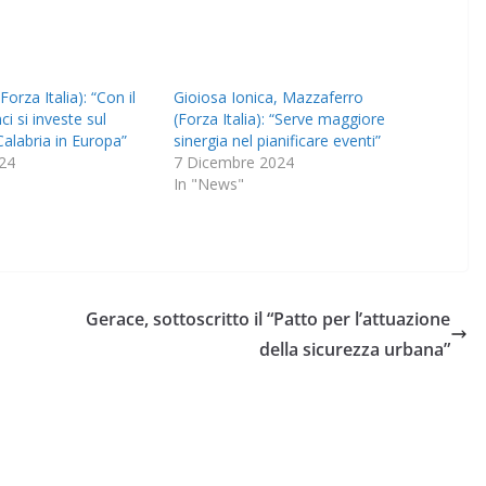
orza Italia): “Con il
Gioiosa Ionica, Mazzaferro
ci si investe sul
(Forza Italia): “Serve maggiore
Calabria in Europa”
sinergia nel pianificare eventi”
24
7 Dicembre 2024
In "News"
Gerace, sottoscritto il “Patto per l’attuazione
della sicurezza urbana”