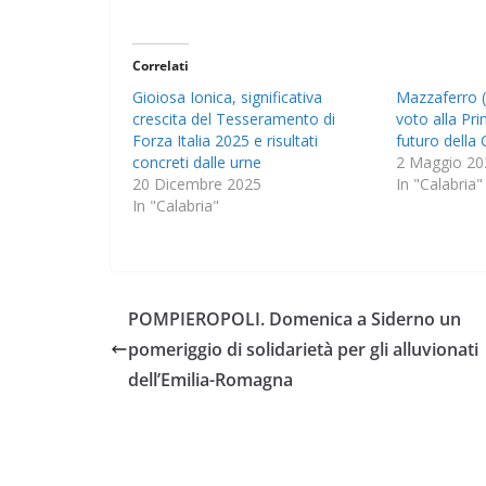
Correlati
Gioiosa Ionica, significativa
Mazzaferro (F
crescita del Tesseramento di
voto alla Prin
Forza Italia 2025 e risultati
futuro della 
concreti dalle urne
2 Maggio 20
20 Dicembre 2025
In "Calabria"
In "Calabria"
POMPIEROPOLI. Domenica a Siderno un
pomeriggio di solidarietà per gli alluvionati
dell’Emilia-Romagna