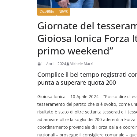
CALABRIA
NEWS
Giornate del tessera
Gioiosa Ionica Forza It
primo weekend”
11 Aprile 2024
Michele Macrì
Complice il bel tempo registrati co
punta a superare quota 200
Gioiosa Ionica – 10 Aprile 2024 – “Posso dire di e
tesseramento del partito che si è svolto, come uni
risultato è stato di oltre settanta tesserati e il te
ad arrivare oltre la soglia dei 200 aderenti a Forz
coordinamento provinciale di Forza Italia e coord
nazionali – prosegue il consigliere comunale – que