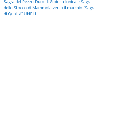
Sagra del Pezzo Duro di Gioiosa Ionica e Sagra
dello Stocco di Mammola verso il marchio “Sagra
di Qualità” UNPLI