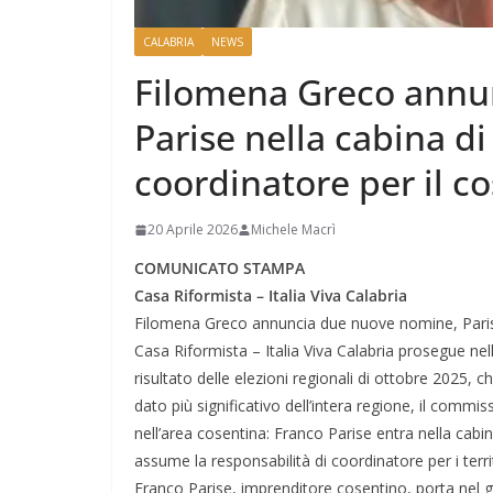
CALABRIA
NEWS
Filomena Greco annu
Parise nella cabina d
coordinatore per il c
20 Aprile 2026
Michele Macrì
COMUNICATO STAMPA
Casa Riformista – Italia Viva Calabria
Filomena Greco annuncia due nuove nomine, Parise
Casa Riformista – Italia Viva Calabria prosegue nell
risultato delle elezioni regionali di ottobre 2025, 
dato più significativo dell’intera regione, il co
nell’area cosentina: Franco Parise entra nella cabi
assume la responsabilità di coordinatore per i terr
Franco Parise, imprenditore cosentino, porta nel