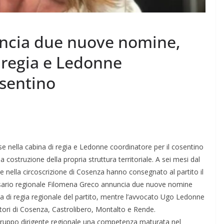
ncia due nuove nomine,
i regia e Ledonne
osentino
 nella cabina di regia e Ledonne coordinatore per il cosentino
a costruzione della propria struttura territoriale. A sei mesi dal
che nella circoscrizione di Cosenza hanno consegnato al partito il
mmissario regionale Filomena Greco annuncia due nuove nomine
na di regia regionale del partito, mentre l’avvocato Ugo Ledonne
itori di Cosenza, Castrolibero, Montalto e Rende.
 gruppo dirigente regionale una competenza maturata nel