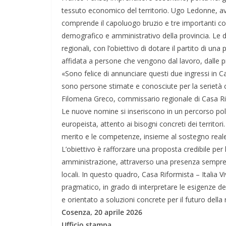
tessuto economico del territorio. Ugo Ledonne, a
comprende il capoluogo bruzio e tre importanti comu
demografico e amministrativo della provincia. Le 
regionali, con l’obiettivo di dotare il partito di un
affidata a persone che vengono dal lavoro, dalle pr
«Sono felice di annunciare questi due ingressi in 
sono persone stimate e conosciute per la serietà 
Filomena Greco, commissario regionale di Casa Rifo
Le nuove nomine si inseriscono in un percorso pol
europeista, attento ai bisogni concreti dei territor
merito e le competenze, insieme al sostegno reale
L’obiettivo è rafforzare una proposta credibile pe
amministrazione, attraverso una presenza sempre p
locali. In questo quadro, Casa Riformista – Italia 
pragmatico, in grado di interpretare le esigenze dei
e orientato a soluzioni concrete per il futuro della 
Cosenza, 20 aprile 2026
Ufficio stampa