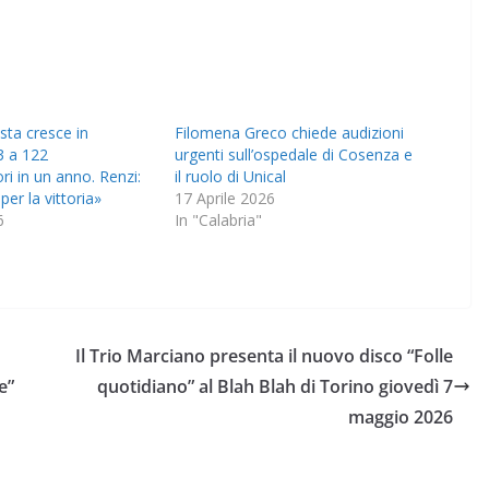
sta cresce in
Filomena Greco chiede audizioni
3 a 122
urgenti sull’ospedale di Cosenza e
ri in un anno. Renzi:
il ruolo di Unical
per la vittoria»
17 Aprile 2026
6
In "Calabria"
Il Trio Marciano presenta il nuovo disco “Folle
e”
quotidiano” al Blah Blah di Torino giovedì 7
maggio 2026