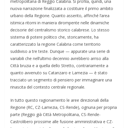
metropolitana di Reggio Calabria. Si profila, quindi, una
nuova narrazione finalizzata a costituire il primo ambito
urbano della Regione. Quanto asserito, affinché l’area
istimica ritorni in maniera dirompente nelle dinamiche
decisorie del centralismo storico calabrese. Lo stesso
sistema di potere politico che, storicamente, ha
caratterizzato la regione Calabria come territorio
suddiviso a tre teste. Dunque — appurate una serie di
variabili che nell’ultimo decennio avrebbero arriso alla
Città bruzia e a quella dello Stretto, contrariamente a
quanto avvenuto su Catanzaro e Lamezia — è stato
tracciato un segmento di pensiero per immaginare una
rinascita del contesto centrale regionale.
In tutto questo ragionamento le aree direzionali della
Regione (RC, CZ-Lamezia, CS-Rende), ognuna per propria
parte (Reggio già Città Metropolitana, CS-Rende-
Castrolibero prossime alle fusione amministrativa e CZ-