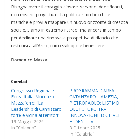
Bisogna avere il coraggio d’osare: servono idee sfidanti,
non miserie progettuali. La politica si rimbocchi le
maniche e provi a mappare un nuovo orizzonte di crescita
sociale. Siamo in estremo ritardo, ma ancora in tempo
per declinare una rinnovata prospettiva di rilancio che
restituisca all’Arco Jonico sviluppo e benessere.
Domenico Mazza
Correlati
Congresso Regionale
PROGRAMMA D’AREA
Forza Italia, Vincenzo
CATANZARO–LAMEZIA,
Mazzaferro: “La
PIETROPAOLO: L’ISTMO
Leadership di Cannizzaro
DEL FUTURO TRA
forte e vicina ai territori”
INNOVAZIONE DIGITALE
19 Maggio 2026
E IDENTITÀ
In "Calabria"
3 Ottobre 2025
In "Calabria"