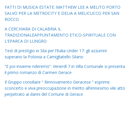
FATTI DI MUSICA ESTATE: MATTHEW LEE A MELITO PORTO
SALVO PER LA METROCITY E DELIA A MELICUCCO PER SAN
ROCCO
A CERCHIARA DI CALABRIA IL
TRADIZIONALEAPPUNTAMENTO ETICO-SPIRITUALE CON
L’EPARCA DI LUNGRO
Test di prestigio in Sila per l’Italia Under 17: gli azzurrini
superano la Polonia a Camigliatello Silano
“E poi insieme rideremo”. Venerdì 7 in Villa Comunale si presenta
il primo romanzo di Carmen Gerace
Il Gruppo consiliare “ Rinnovamento Geracese ” esprime
sconcerto e viva preoccupazione in merito all’ennesimo vile atto
perpetrato ai danni del Comune di Gerace