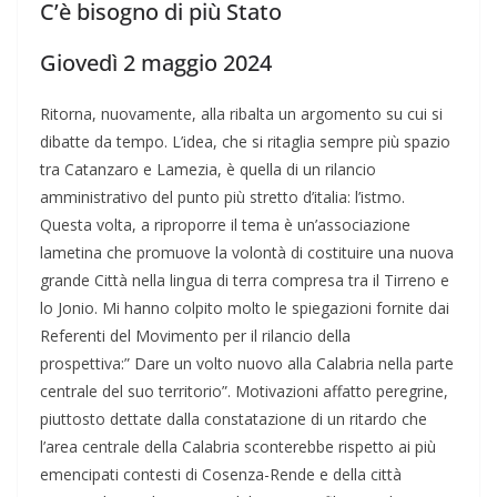
C’è bisogno di più Stato
Giovedì 2 maggio 2024
Ritorna, nuovamente, alla ribalta un argomento su cui si
dibatte da tempo. L’idea, che si ritaglia sempre più spazio
tra Catanzaro e Lamezia, è quella di un rilancio
amministrativo del punto più stretto d’italia: l’istmo.
Questa volta, a riproporre il tema è un’associazione
lametina che promuove la volontà di costituire una nuova
grande Città nella lingua di terra compresa tra il Tirreno e
lo Jonio. Mi hanno colpito molto le spiegazioni fornite dai
Referenti del Movimento per il rilancio della
prospettiva:” Dare un volto nuovo alla Calabria nella parte
centrale del suo territorio”. Motivazioni affatto peregrine,
piuttosto dettate dalla constatazione di un ritardo che
l’area centrale della Calabria sconterebbe rispetto ai più
emencipati contesti di Cosenza-Rende e della città