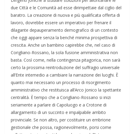
Dirigenti joniche a studiare soluzioni per allontanare le
due Città e le Comunità ad esse dirimpettaie dal ciglio del
baratro. La creazione di nuova e più qualificata offerta di
lavoro, dovrebbe essere un imperativo per frenare il
dilagante depauperamento demografico di un contesto
che oggi appare senza la benché minima prospettiva di
crescita. Anche un bambino capirebbe che, nel caso di
Corigliano-Rossano, la sola fusione amministrativa non
basta. Così come, nella contingenza pitagorica, non sarà
certo la prossima reintroduzione del suffragio universale
all’Ente intemedio a cambiare la narrazione dei luoghi. È
quanto mai necessario un processo di risorgimento
amministrativo che restituisca all’Arco Jonico la spettante
centralità. È tempo che a Corigliano-Rossano si inizi
seriamente a parlare di Capoluogo e a Crotone di
allargamento di un succinto e impalpabile ambito
provinciale. Se non altro, per costituire un embrione
gestionale che possa, ragionevolmente, porsi come