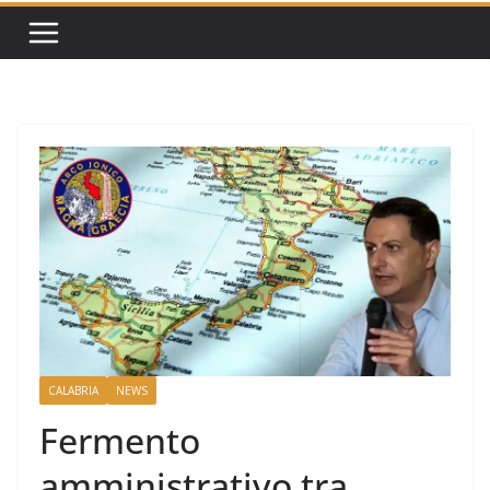
CALABRIA
NEWS
Fermento
amministrativo tra