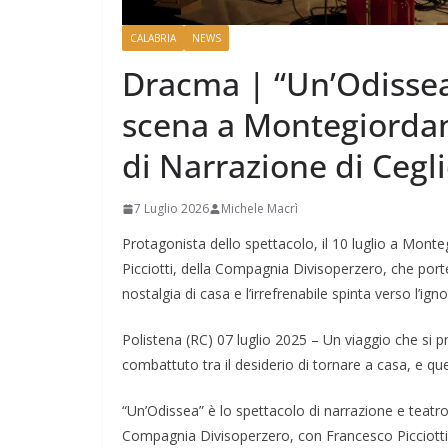
CALABRIA
NEWS
Dracma | “Un’Odissea
scena a Montegiordano
di Narrazione di Cegl
7 Luglio 2026
Michele Macrì
Protagonista dello spettacolo, il 10 luglio a Monte
Picciotti, della Compagnia Divisoperzero, che porter
nostalgia di casa e l’irrefrenabile spinta verso l’igno
Polistena (RC) 07 luglio 2025 – Un viaggio che si 
combattuto tra il desiderio di tornare a casa, e que
“Un’Odissea” è lo spettacolo di narrazione e teatro
Compagnia Divisoperzero, con Francesco Picciotti,