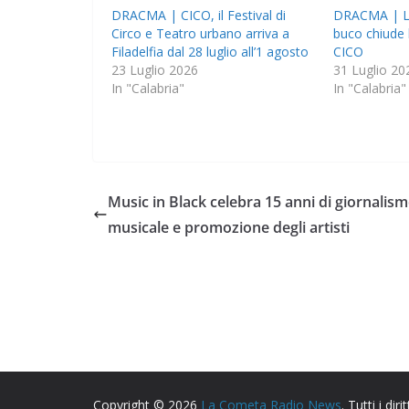
DRACMA | CICO, il Festival di
DRACMA | L
Circo e Teatro urbano arriva a
buco chiude 
Filadelfia dal 28 luglio all’1 agosto
CICO
23 Luglio 2026
31 Luglio 20
In "Calabria"
In "Calabria"
Music in Black celebra 15 anni di giornalis
musicale e promozione degli artisti
Copyright © 2026
La Cometa Radio News
. Tutti i dirit