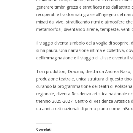
generare timbri grezzi e stratificati nati dall’attrit
recuperati e trasformati grazie all’ingegno del n
mixati dal vivo, stratificando ritmi e atmosfere c
metamorfosi, diventando sirene, tempeste, venti c
Il viaggio diventa simbolo della voglia di scoprire
si ha paura. Una narrazione intima e collettiva, dove 
dell’immaginazione e il viaggio di Ulisse diventa il v
Tra i produttori, Dracma, diretta da Andrea Naso, 
produzione teatrale, unica struttura di questo tip
curando la programmazione dei teatri di Polistena 
regionale, diventa Residenza artistica nazionale ric
triennio 2025-2027, Centro di Residenza Artistica d
da anni a reti nazionali di primo piano come InBox
Correlati