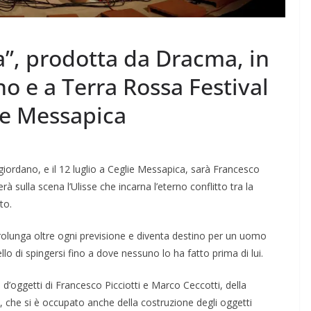
”, prodotta da Dracma, in
 e a Terra Rossa Festival
ie Messapica
giordano, e il 12 luglio a Ceglie Messapica, sarà Francesco
à sulla scena l’Ulisse che incarna l’eterno conflitto tra la
to.
prolunga oltre ogni previsione e diventa destino per un uomo
llo di spingersi fino a dove nessuno lo ha fatto prima di lui.
 d’oggetti di Francesco Picciotti e Marco Ceccotti, della
 che si è occupato anche della costruzione degli oggetti