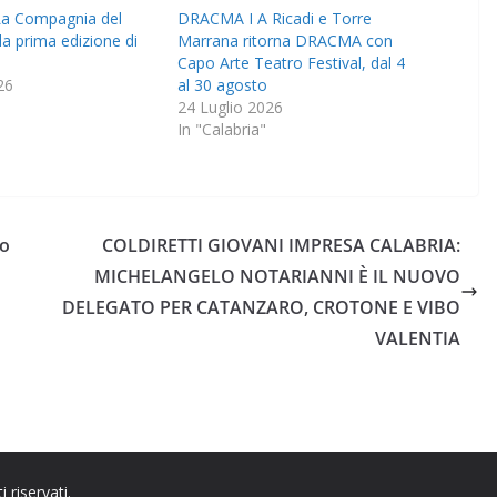
a Compagnia del
DRACMA I A Ricadi e Torre
la prima edizione di
Marrana ritorna DRACMA con
Capo Arte Teatro Festival, dal 4
26
al 30 agosto
24 Luglio 2026
In "Calabria"
mo
COLDIRETTI GIOVANI IMPRESA CALABRIA:
MICHELANGELO NOTARIANNI È IL NUOVO
DELEGATO PER CATANZARO, CROTONE E VIBO
VALENTIA
ti riservati.