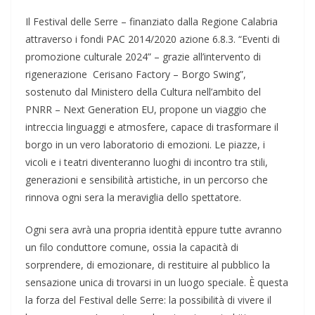
Il Festival delle Serre – finanziato dalla Regione Calabria
attraverso i fondi PAC 2014/2020 azione 6.8.3. “Eventi di
promozione culturale 2024” – grazie all’intervento di
rigenerazione Cerisano Factory – Borgo Swing”,
sostenuto dal Ministero della Cultura nell’ambito del
PNRR – Next Generation EU, propone un viaggio che
intreccia linguaggi e atmosfere, capace di trasformare il
borgo in un vero laboratorio di emozioni. Le piazze, i
vicoli e i teatri diventeranno luoghi di incontro tra stili,
generazioni e sensibilità artistiche, in un percorso che
rinnova ogni sera la meraviglia dello spettatore.
Ogni sera avrà una propria identità eppure tutte avranno
un filo conduttore comune, ossia la capacità di
sorprendere, di emozionare, di restituire al pubblico la
sensazione unica di trovarsi in un luogo speciale. È questa
la forza del Festival delle Serre: la possibilità di vivere il