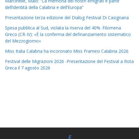
Marcinelle, Maio: “La memoria dei nostri emigrati è parte
dell’identità della Calabria e dell’Europa”
Presentazione terza edizione del Dialog Festival Di Casignana
Spesa pubblica al Sud, violata la riserva del 40%. Filomena
Greco (CR-IV): «È la conferma del definanziamento sistematico
del Mezzogiorno»
Miss Italia Calabria ha incoronato Miss Framesi Calabria 2026
Festival delle Migrazioni 2026 -Presentazione del Festival a Rota
Greca il 7 agosto 2026