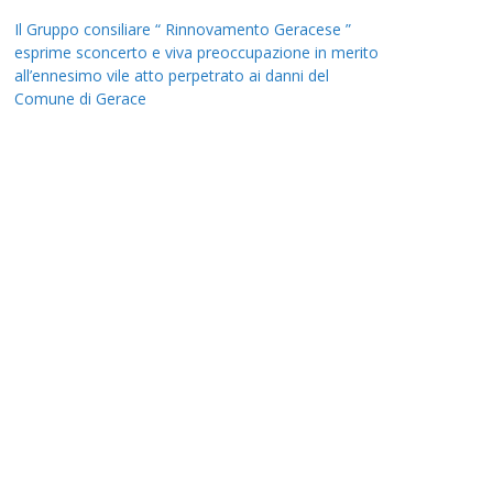
Il Gruppo consiliare “ Rinnovamento Geracese ”
esprime sconcerto e viva preoccupazione in merito
all’ennesimo vile atto perpetrato ai danni del
Comune di Gerace