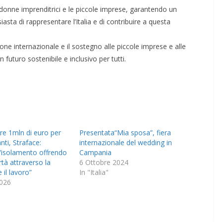
 donne imprenditrici e le piccole imprese, garantendo un
asta di rappresentare l’Italia e di contribuire a questa
ne internazionale e il sostegno alle piccole imprese e alle
 futuro sostenibile e inclusivo per tutti.
tre 1mln di euro per
Presentata“Mia sposa”, fiera
ti, Straface:
internazionale del wedding in
’isolamento offrendo
Campania
ertà attraverso la
6 Ottobre 2024
 il lavoro”
In "Italia"
026