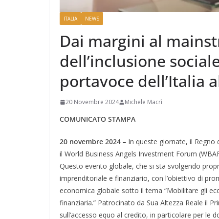
ITALIA
NEWS
Dai margini al mains
dell’inclusione social
portavoce dell’Italia
20 Novembre 2024
Michele Macrì
COMUNICATO STAMPA
20 novembre 2024 –
In queste giornate, il Regno 
il World Business Angels Investment Forum (WBAF)
Questo evento globale, che si sta svolgendo propr
imprenditoriale e finanziario, con l’obiettivo di pro
economica globale sotto il tema “Mobilitare gli eco
finanziaria.” Patrocinato da Sua Altezza Reale il 
sull’accesso equo al credito, in particolare per le 