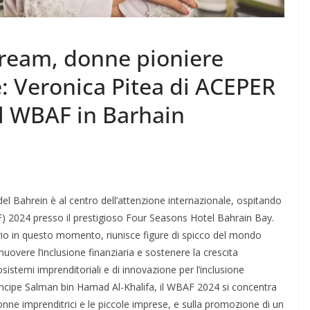
tream, donne pioniere
e: Veronica Pitea di ACEPER
 al WBAF in Barhain
del Bahrein è al centro dell’attenzione internazionale, ospitando
 2024 presso il prestigioso Four Seasons Hotel Bahrain Bay.
io in questo momento, riunisce figure di spicco del mondo
muovere l’inclusione finanziaria e sostenere la crescita
sistemi imprenditoriali e di innovazione per l’inclusione
Principe Salman bin Hamad Al-Khalifa, il WBAF 2024 si concentra
donne imprenditrici e le piccole imprese, e sulla promozione di un