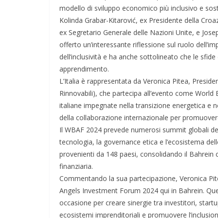
modello di sviluppo economico più inclusivo e soste
Kolinda Grabar-Kitarović, ex Presidente della Cro
ex Segretario Generale delle Nazioni Unite, e Jose
offerto un’interessante riflessione sul ruolo dell
dell’inclusività e ha anche sottolineato che le sfide
apprendimento.
L’Italia è rappresentata da Veronica Pitea, Preside
Rinnovabili), che partecipa all’evento come World 
italiane impegnate nella transizione energetica e n
della collaborazione internazionale per promuovere 
Il WBAF 2024 prevede numerosi summit globali dedi
tecnologia, la governance etica e l’ecosistema del
provenienti da 148 paesi, consolidando il Bahrein 
finanziaria.
Commentando la sua partecipazione, Veronica Pite
Angels Investment Forum 2024 qui in Bahrein. Que
occasione per creare sinergie tra investitori, startu
ecosistemi imprenditoriali e promuovere l’inclusion