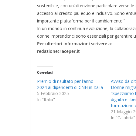
sostenibile, con un’attenzione particolare verso le
accesso al credito più equo e inclusivo. Sono entusi
importante piattaforma per il cambiamento.”
In un mondo in continua evoluzione, la collaborazio
donne imprenditrici sono essenziali per garantire un
Per ulteriori informazioni scrivere a:
redazione@aceper.it
Correlati
Premio di risultato per l’anno
Avviso da ol
2024 ai dipendenti di CNH in Italia
Donne migran
5 Febbraio 2025
“Spezziamo l
In "Italia"
dignità e lib
formazione e
21 Maggio 2
In "Calabria"