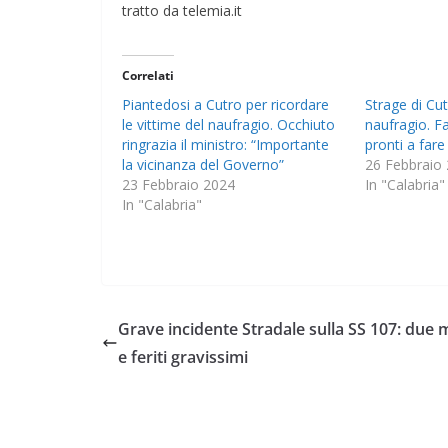
tratto da telemia.it
Correlati
Piantedosi a Cutro per ricordare
Strage di Cut
le vittime del naufragio. Occhiuto
naufragio. Fa
ringrazia il ministro: “Importante
pronti a fare
la vicinanza del Governo”
26 Febbraio
23 Febbraio 2024
In "Calabria"
In "Calabria"
Grave incidente Stradale sulla SS 107: due 
e feriti gravissimi