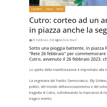
CALABRIA
ITALIA
NEWS
Cutro: corteo ad un a
in piazza anche la seg
25 Febbraio 2024
Michele Macrì
Sotto una pioggia battente, in piazza 
“Rete 26 febbraio” per commemorare il
Cutro, avvenuto il 26 febbraio 2023, c
Lo spirito della manifestazione è improntato alla ric
La segretaria del Partito Democratico, Elly Schlein
politici, del mondo dell’associazionismo e del volonta
tragedia di Cutro, sottolineando la mancanza di ri
tragico evento.