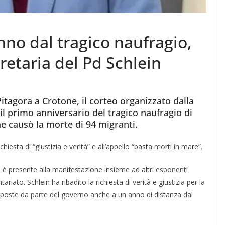
nno dal tragico naufragio,
retaria del Pd Schlein
Pitagora a Crotone, il corteo organizzato dalla
 primo anniversario del tragico naufragio di
he causò la morte di 94 migranti.
hiesta di “giustizia e verità” e all’appello “basta morti in mare”.
, è presente alla manifestazione insieme ad altri esponenti
riato. Schlein ha ribadito la richiesta di verità e giustizia per la
sposte da parte del governo anche a un anno di distanza dal