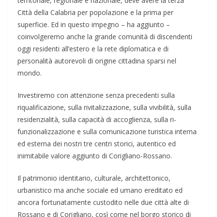
territoriale, regionale e nazionale, deve avere la terza
Città della Calabria per popolazione e la prima per
superficie. Ed in questo impegno – ha aggiunto –
coinvolgeremo anche la grande comunità di discendenti
oggi residenti all’estero e la rete diplomatica e di
personalità autorevoli di origine cittadina sparsi nel
mondo.
Investiremo con attenzione senza precedenti sulla
riqualificazione, sulla rivitalizzazione, sulla vivibilità, sulla
residenzialità, sulla capacità di accoglienza, sulla ri-
funzionalizzazione e sulla comunicazione turistica interna
ed esterna dei nostri tre centri storici, autentico ed
inimitabile valore aggiunto di Corigliano-Rossano.
Il patrimonio identitario, culturale, architettonico,
urbanistico ma anche sociale ed umano ereditato ed
ancora fortunatamente custodito nelle due città alte di
Rossano e di Corigliano, così come nel borgo storico di