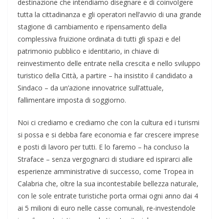
destinazione che intendiamo disegnare e di coinvolgere
tutta la cittadinanza e gli operatori nell’avvio di una grande
stagione di cambiamento e ripensamento della
complessiva fruizione ordinata di tutti gli spazi e del
patrimonio pubblico e identitario, in chiave di
reinvestimento delle entrate nella crescita e nello sviluppo
turistico della Città, a partire – ha insistito il candidato a
Sindaco – da un’azione innovatrice sull’attuale,
fallimentare imposta di soggiorno.
Noi ci crediamo e crediamo che con la cultura ed i turismi
si possa e si debba fare economia e far crescere imprese
e posti di lavoro per tutti. E lo faremo – ha concluso la
Straface – senza vergognarci di studiare ed ispirarci alle
esperienze amministrative di successo, come Tropea in
Calabria che, oltre la sua incontestabile bellezza naturale,
con le sole entrate turistiche porta ormai ogni anno dai 4
ai 5 milioni di euro nelle casse comunali, re-investendole