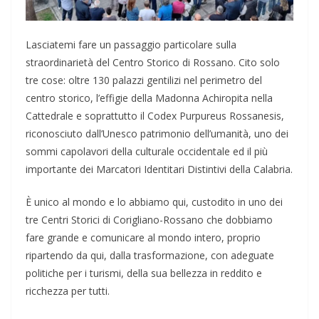
Lasciatemi fare un passaggio particolare sulla
straordinarietà del Centro Storico di Rossano. Cito solo
tre cose: oltre 130 palazzi gentilizi nel perimetro del
centro storico, l’effigie della Madonna Achiropita nella
Cattedrale e soprattutto il Codex Purpureus Rossanesis,
riconosciuto dall’Unesco patrimonio dell’umanità, uno dei
sommi capolavori della culturale occidentale ed il più
importante dei Marcatori Identitari Distintivi della Calabria.
È unico al mondo e lo abbiamo qui, custodito in uno dei
tre Centri Storici di Corigliano-Rossano che dobbiamo
fare grande e comunicare al mondo intero, proprio
ripartendo da qui, dalla trasformazione, con adeguate
politiche per i turismi, della sua bellezza in reddito e
ricchezza per tutti.