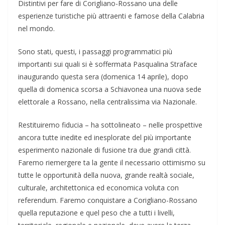
Distintivi per fare di Corigliano-Rossano una delle
esperienze turistiche più attraenti e famose della Calabria
nel mondo.
Sono stati, questi, i passaggi programmatici più
importanti sui quali si è soffermata Pasqualina Straface
inaugurando questa sera (domenica 14 aprile), dopo
quella di domenica scorsa a Schiavonea una nuova sede
elettorale a Rossano, nella centralissima via Nazionale.
Restituiremo fiducia – ha sottolineato – nelle prospettive
ancora tutte inedite ed inesplorate del più importante
esperimento nazionale di fusione tra due grandi città.
Faremo riemergere ta la gente il necessario ottimismo su
tutte le opportunità della nuova, grande realtà sociale,
culturale, architettonica ed economica voluta con
referendum. Faremo conquistare a Corigliano-Rossano
quella reputazione e quel peso che a tutti i livelli,