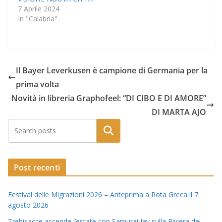
7 Aprile 2024
In "Calabria"
Il Bayer Leverkusen è campione di Germania per la
prima volta
Novità in libreria Graphofeel: “DI CIBO E DI AMORE”
DI MARTA AJO
Post recenti
Festival delle Migrazioni 2026 – Anteprima a Rota Greca il 7
agosto 2026
Trebisacce accende l’estate con Samurai Jay sulla Riviera dei