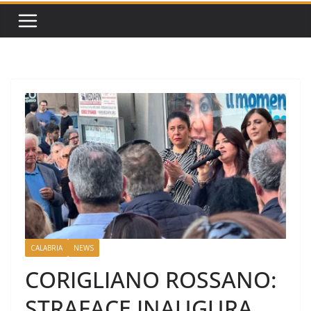
CALABRIA
NEWS
CORIGLIANO ROSSANO:
STRAFACE INAUGURA