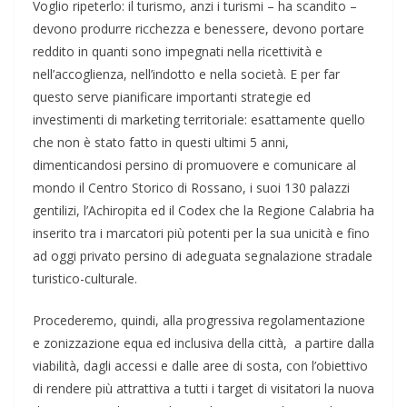
Voglio ripeterlo: il turismo, anzi i turismi – ha scandito –
devono produrre ricchezza e benessere, devono portare
reddito in quanti sono impegnati nella ricettività e
nell’accoglienza, nell’indotto e nella società. E per far
questo serve pianificare importanti strategie ed
investimenti di marketing territoriale: esattamente quello
che non è stato fatto in questi ultimi 5 anni,
dimenticandosi persino di promuovere e comunicare al
mondo il Centro Storico di Rossano, i suoi 130 palazzi
gentilizi, l’Achiropita ed il Codex che la Regione Calabria ha
inserito tra i marcatori più potenti per la sua unicità e fino
ad oggi privato persino di adeguata segnalazione stradale
turistico-culturale.
Procederemo, quindi, alla progressiva regolamentazione
e zonizzazione equa ed inclusiva della città, a partire dalla
viabilità, dagli accessi e dalle aree di sosta, con l’obiettivo
di rendere più attrattiva a tutti i target di visitatori la nuova