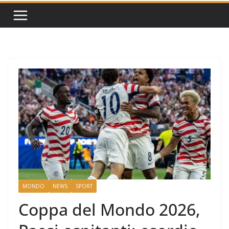
MONDO
NEWS
SPORT
Coppa del Mondo 2026,