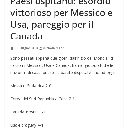
Paesi ospitanti: esordio
vittorioso per Messico e
Usa, pareggio per il
Canada
13 Giugno 2026
Michele Macrì
Sono passati appena due giorni dall’inizio dei Mondiali di
calcio in Messico, Usa e Canada, hanno giocato tutte le
nazionali di casa, queste le partite disputate fino ad oggi:
Messico-Sudafrica 2-0
Corea del Sud-Repubblica Ceca 2-1
Canada-Bosnia 1-1
Usa-Paraguay 4-1